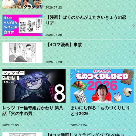
2026.07.22
【漫画】ぼくのかんがえたさいきょうの恋
リア
2026.07.28
【4コマ漫画】事故
2026.07.28
レッツゴー怪奇組おかわり 第八
まいにち作る！ものづくりしり
話「穴の中の男」
とり2026
2026.07.03
2026.07.24
【4コマ漫画】スクラビングバブルのキャ