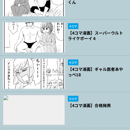
くん
4コマ
【4コマ漫画】スーパーウルト
ライケボーイ４
4コマ
【4コマ漫画】ギャル医者あや
っぺ18
4コマ
【4コマ漫画】合格発表