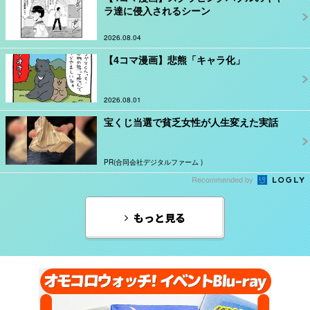
ラ達に侵入されるシーン
2026.08.04
【4コマ漫画】悲熊「キャラ化」
2026.08.01
宝くじ当選で貧乏女性が人生変えた実話
PR(合同会社デジタルファーム )
Recommended by
もっと見る