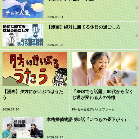
2026.08.04
【漫画】絶対に勝てる休日の過ごし方
2026.08.03
【漫画】夕方にかいぶつはうた
「SNSでも話題」60代から宝く
う
じ運が変わる人の特徴
2026.07.30
PR(合同会社デジタルファーム )
本格探偵物語 第5話『いつもの昼下がり』
2026.07.27