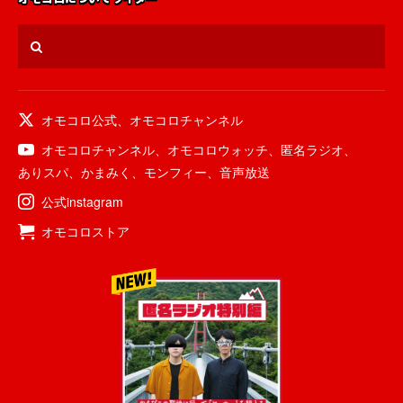
オモコロ公式
、
オモコロチャンネル
オモコロチャンネル
、
オモコロウォッチ
、
匿名ラジオ
、
ありスパ
、
かまみく
、
モンフィー
、
音声放送
公式instagram
オモコロストア