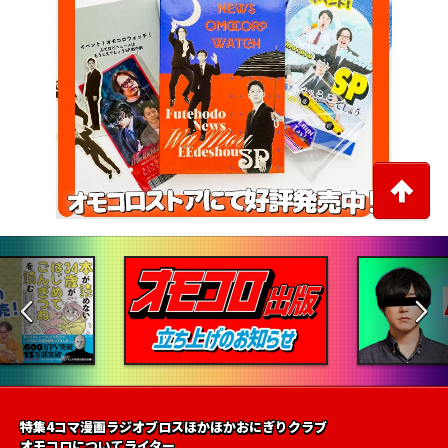
特集
4コマ漫画
ラジオ
ブロス
ほかほかおにぎりクラブ
オモコロについて
ライター