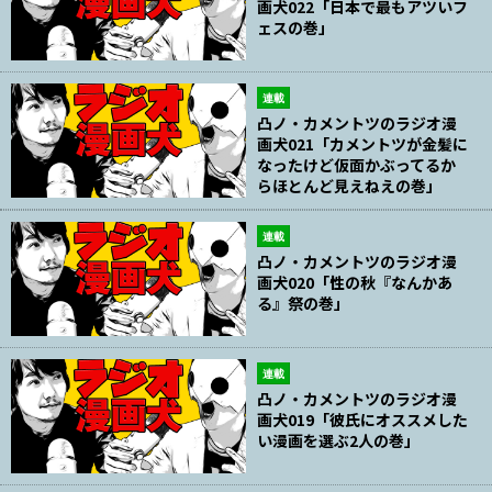
画犬022「日本で最もアツいフ
ェスの巻」
連載
凸ノ・カメントツのラジオ漫
画犬021「カメントツが金髪に
なったけど仮面かぶってるか
らほとんど見えねえの巻」
連載
凸ノ・カメントツのラジオ漫
画犬020「性の秋『なんかあ
る』祭の巻」
連載
凸ノ・カメントツのラジオ漫
画犬019「彼氏にオススメした
い漫画を選ぶ2人の巻」