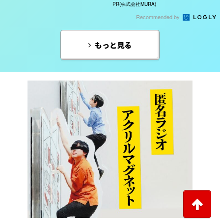
「完全一致」する方...
PR(株式会社MURA)
Recommended by
もっと見る