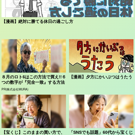
【漫画】絶対に勝てる休日の過ごし方
８月のロト6はこの方法で買え!!６
【漫画】夕方にかいぶつはうたう
つの数字が『完全一致』する方法
PR(株式会社MURA)
【宝くじ】このままの買い方で、
「SNSでも話題」60代から宝くじ