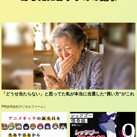
「どうせ当たらない」と思ってた私が本当に当選した“買い方”がこれ
PR(合同会社デジタルファーム )