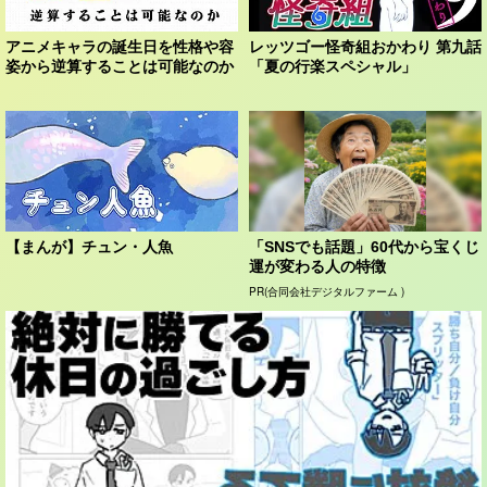
アニメキャラの誕生日を性格や容
レッツゴー怪奇組おかわり 第九話
姿から逆算することは可能なのか
「夏の行楽スペシャル」
【まんが】チュン・人魚
「SNSでも話題」60代から宝くじ
運が変わる人の特徴
PR(合同会社デジタルファーム )