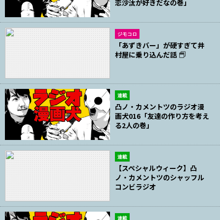
恋沙汰が好きだなの巻」
ジモコロ
「あずきバー」が硬すぎて井
村屋に乗り込んだ話
連載
凸ノ・カメントツのラジオ漫
画犬016「友達の作り方を考え
る2人の巻」
連載
【スペシャルウィーク】凸
ノ・カメントツのシャッフル
コンビラジオ
連載