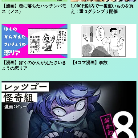
【漫画】恋に落ちたハッチンパモ
1,000円以内で一番重いものを買
ス（メス）
え！重-1グランプリ開催
【漫画】ぼくのかんがえたさいき
【4コマ漫画】事故
ょうの恋リア