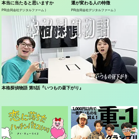
本当に当たると思いますか
運が変わる人の特徴
PR(合同会社デジタルファーム )
PR(合同会社デジタルファーム )
本格探偵物語 第5話『いつもの昼下がり』