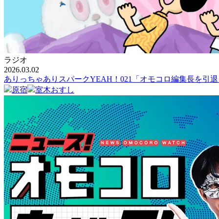
ラジオ
2026.03.02
ありっちゃありスパークYEAH！021「オモコロ編集長を
原宿
室木おすし