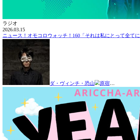
ラジオ
2026.03.15
ニュース！オモコロウォッチ！160「それは私にとって全て
ダ・ヴィンチ・恐山
原宿
…