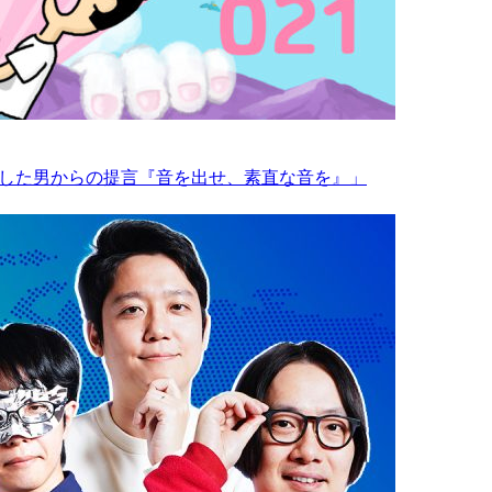
引退した男からの提言『音を出せ、素直な音を』」