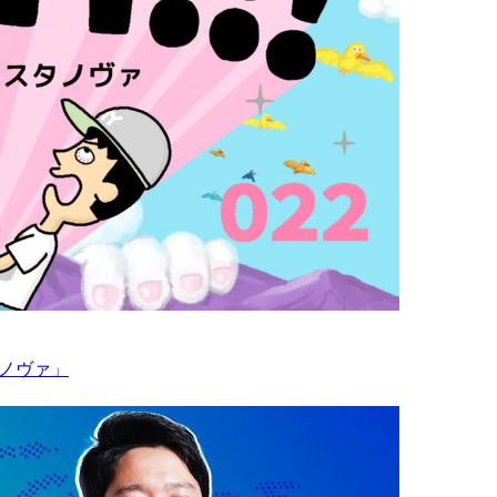
タノヴァ」