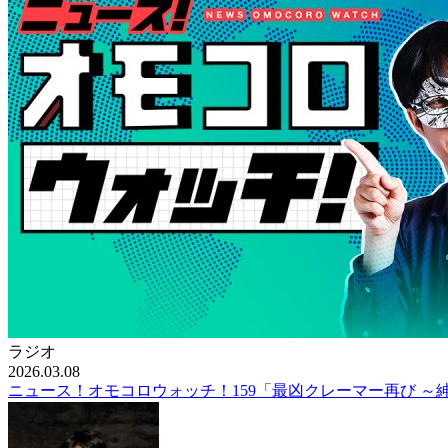
ラジオ
2026.03.08
ニュース！オモコロウォッチ！159「最凶クレーマー再び ～