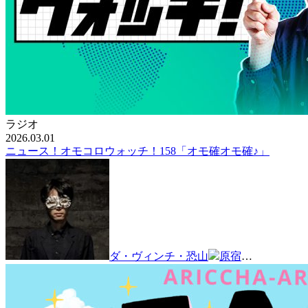
ラジオ
2026.03.01
ニュース！オモコロウォッチ！158「オモ確オモ確♪」
ダ・ヴィンチ・恐山
原宿
…