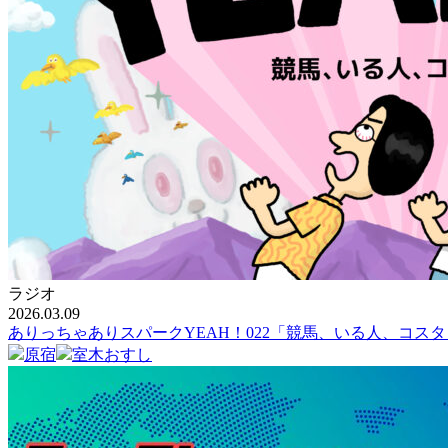
ラジオ
2026.03.09
ありっちゃありスパークYEAH！022「競馬、いる人、コス
原宿
室木おすし