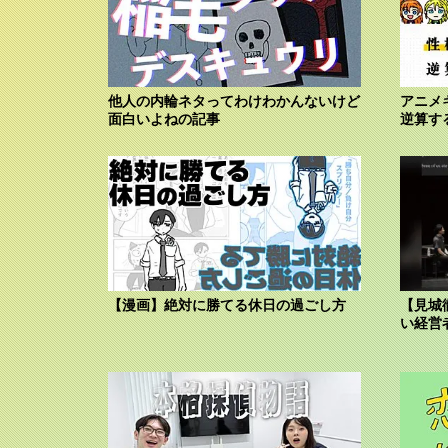
他人の内輪ネタってわけわかんないけど
アニメ
面白いよねの記事
逆算す
【漫画】絶対に勝てる休日の過ごし方
【見城
い経営