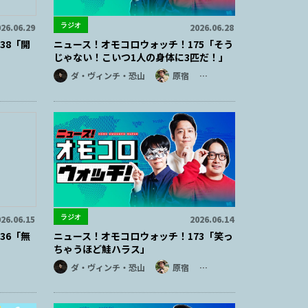
ラジオ
26.06.29
2026.06.28
38「開
ニュース！オモコロウォッチ！175「そう
じゃない！こいつ1人の身体に3匹だ！」
ダ・ヴィンチ・恐山
原宿
…
ラジオ
26.06.15
2026.06.14
36「無
ニュース！オモコロウォッチ！173「笑っ
ちゃうほど鮭ハラス」
ダ・ヴィンチ・恐山
原宿
…