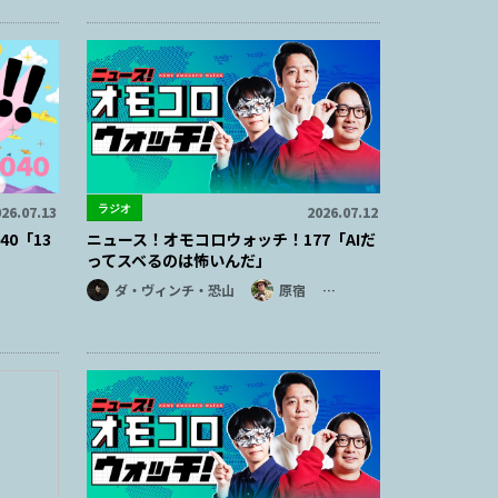
ラジオ
26.07.13
2026.07.12
0「13
ニュース！オモコロウォッチ！177「AIだ
ってスベるのは怖いんだ」
ダ・ヴィンチ・恐山
原宿
…