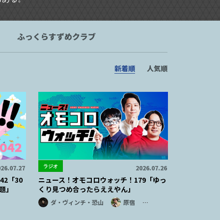
ふっくらすずめクラブ
新着順
人気順
ラジオ
26.07.27
2026.07.26
2「30
ニュース！オモコロウォッチ！179「ゆっ
題」
くり見つめ合ったらええやん」
ダ・ヴィンチ・恐山
原宿
…