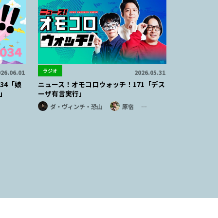
ラジオ
26.06.01
2026.05.31
34「娘
ニュース！オモコロウォッチ！171「デス
」
ーザ有言実行」
ダ・ヴィンチ・恐山
原宿
…