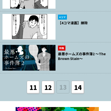
4コマ
【4コマ漫画】掃除
特集
最悪ホームズの事件簿2 ～The
Brown Stain～
13
11
12
14