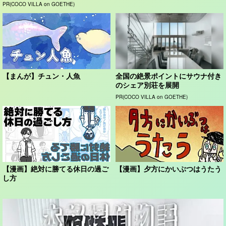
PR(COCO VILLA on GOETHE)
【まんが】チュン・人魚
全国の絶景ポイントにサウナ付き
のシェア別荘を展開
PR(COCO VILLA on GOETHE)
【漫画】絶対に勝てる休日の過ご
【漫画】夕方にかいぶつはうたう
し方