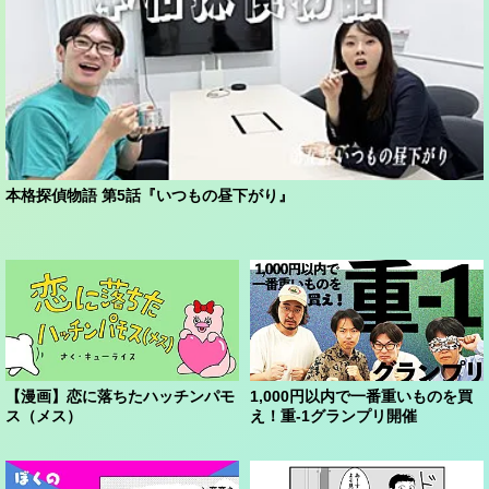
本格探偵物語 第5話『いつもの昼下がり』
【漫画】恋に落ちたハッチンパモ
1,000円以内で一番重いものを買
ス（メス）
え！重-1グランプリ開催