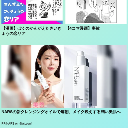
【漫画】ぼくのかんがえたさいき
【4コマ漫画】事故
ょうの恋リア
NARSの新クレンジングオイルで毎朝、メイク映えする潤い美肌へ
PR(NARS on 美的.com)