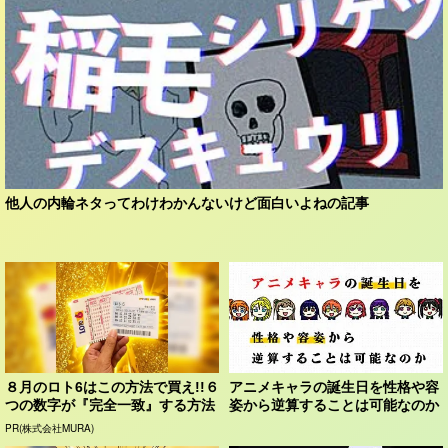
他人の内輪ネタってわけわかんないけど面白いよねの記事
８月のロト6はこの方法で買え!!６
アニメキャラの誕生日を性格や容
つの数字が『完全一致』する方法
姿から逆算することは可能なのか
PR(株式会社MURA)