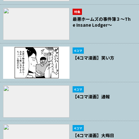
特集
最悪ホームズの事件簿３～Th
e Insane Lodger～
4コマ
【4コマ漫画】笑い方
4コマ
【4コマ漫画】通報
4コマ
【4コマ漫画】大晦日