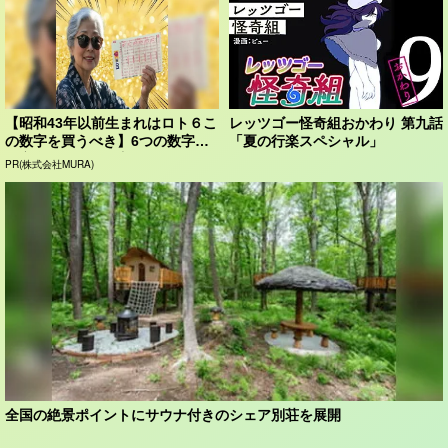
【昭和43年以前生まれはロト６こ
レッツゴー怪奇組おかわり 第九話
の数字を買うべき】6つの数字が
「夏の行楽スペシャル」
「完全一致」する方...
PR(株式会社MURA)
全国の絶景ポイントにサウナ付きのシェア別荘を展開