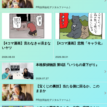
PR(合同会社デジタルファーム )
【4コマ漫画】言わなきゃ済まな
【4コマ漫画】悲熊「キャラ化」
いヤツ
2026.08.03
2026.08.01
本格探偵物語 第5話『いつもの昼下がり』
2026.07.27
【宝くじの裏技】当たる側に回るか、この
ままか
PR(合同会社デジタルファーム )