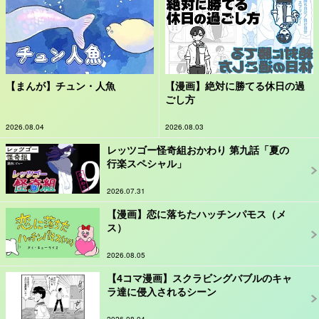
【まんが】チュン・人魚
【漫画】絶対に勝てる休日の過
ごし方
2026.08.04
2026.08.03
レッツゴー怪奇組おかわり 第九話「夏の
行楽スペシャル」
2026.07.31
【漫画】恋に落ちたハッチンパモス（メ
ス）
2026.08.05
【4コマ漫画】スクラビングバブルのキャ
ラ達に侵入されるシーン