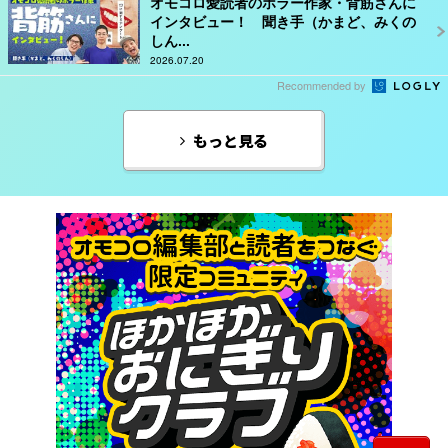
オモコロ愛読者のホラー作家・背筋さんに
インタビュー！ 聞き手（かまど、みくの
しん...
2026.07.20
Recommended by
もっと見る