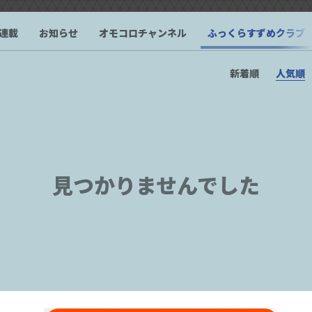
連載
お知らせ
オモコロチャンネル
ふっくらすずめクラブ
新着順
人気順
見つかりませんでした