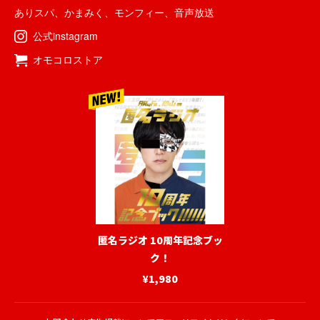
ありスパ
、
かまみく
、
モンフィー
、
音声放送
公式instagram
オモコロストア
匿名ラジオ 10周年記念ブッ
ク！
¥1,980