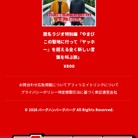
匿名ラジオ特別編「やまび
この聖地に行って『ヤッホ
ー』を超える全く新しい言
葉を叫ぶ旅」
¥800
お問合わせ
広告掲載について
アフィリエイトリンクについて
プライバシーポリシー
特定商取引法に基づく表記
運営会社
© 2026
バーグハンバーグバーグ
All Rights Reserved.