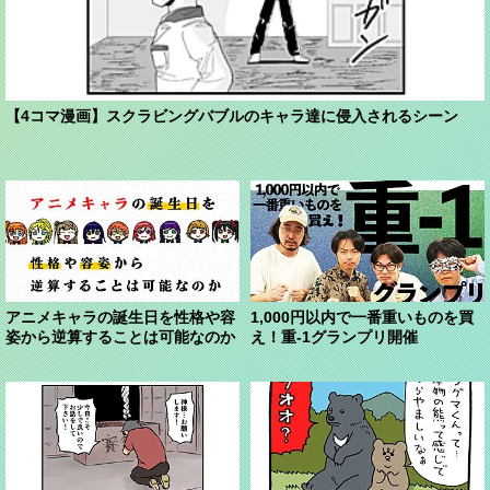
【4コマ漫画】スクラビングバブルのキャラ達に侵入されるシーン
アニメキャラの誕生日を性格や容
1,000円以内で一番重いものを買
姿から逆算することは可能なのか
え！重-1グランプリ開催