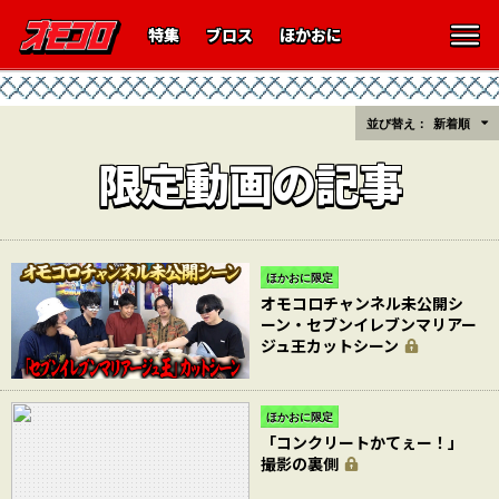
特集
ブロス
ほかおに
並び替え：
新着順
限定動画の記事
ほかおに限定
オモコロチャンネル未公開シ
ーン・セブンイレブンマリアー
ジュ王カットシーン
ほかおに限定
「コンクリートかてぇー！」
撮影の裏側