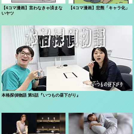
【4コマ漫画】言わなきゃ済まな
【4コマ漫画】悲熊「キャラ化」
いヤツ
本格探偵物語 第5話『いつもの昼下がり』