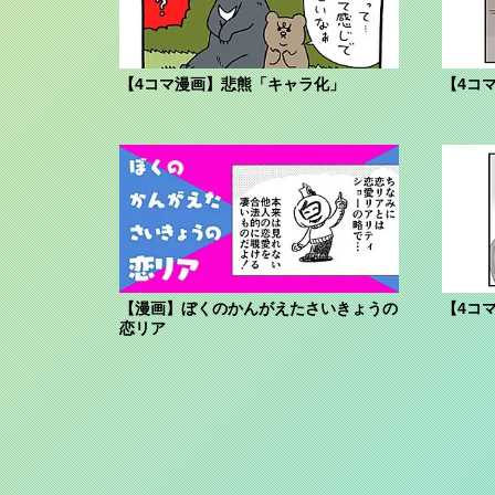
【4コマ漫画】悲熊「キャラ化」
【4コ
【漫画】ぼくのかんがえたさいきょうの
【4コ
恋リア