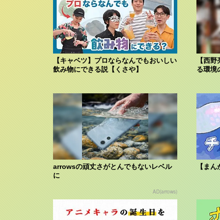
【キャベツ】プロならなんでもおいしい
【西野
飲み物にできる説【くさや】
る環境
arrowsの頑丈さがとんでもないレベル
【まん
に
AD(arrows)