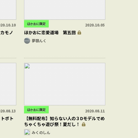
ほかおに限定
20.10.10
2020.10.05
～カモノ
ほかおに恋愛道場 第五回
夢顎んく
ほかおに限定
20.08.13
2020.08.11
ットボト
【無料配布】知らない人の３Dモデルでめ
ちゃくちゃ遊び祭！夏だし！
みくのしん