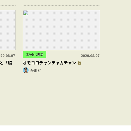
ほかおに限定
20.08.07
2020.08.07
と「脇
オモコロチャンチャカチャン
かまど