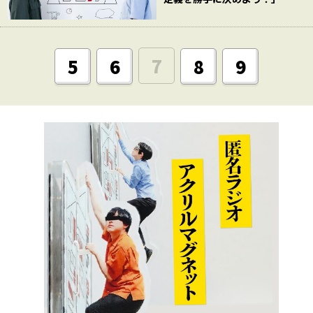
7
5
6
8
9