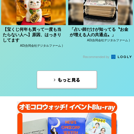
【宝くじ何年も買って一度も当
「占い師だけが知ってる〝お金
たらない人へ】原因、はっきり
が増える人の共通点〟」
してます
AD(合同会社デジタルファーム )
AD(合同会社デジタルファーム )
Recommended by
もっと見る