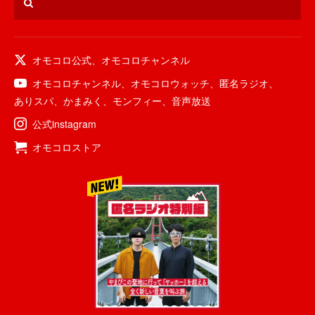
オモコロ公式
、
オモコロチャンネル
オモコロチャンネル
、
オモコロウォッチ
、
匿名ラジオ
、
ありスパ
、
かまみく
、
モンフィー
、
音声放送
公式instagram
オモコロストア