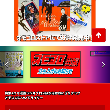
特集
4コマ漫画
ラジオ
ブロス
ほかほかおにぎりクラブ
オモコロについて
ライター