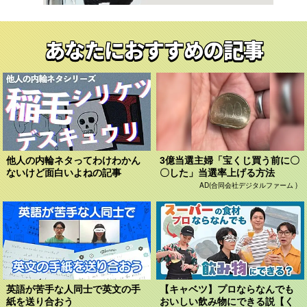
あなたにおすすめの記事
他人の内輪ネタってわけわかん
3億当選主婦「宝くじ買う前に〇
ないけど面白いよねの記事
〇した」当選率上げる方法
AD(合同会社デジタルファーム )
英語が苦手な人同士で英文の手
【キャベツ】プロならなんでも
紙を送り合おう
おいしい飲み物にできる説【く