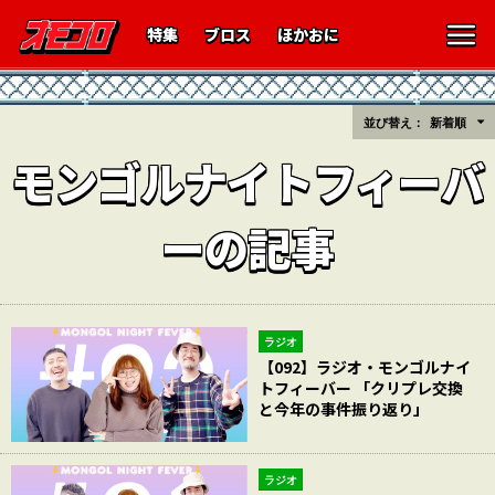
特集
ブロス
ほかおに
並び替え：
新着順
モンゴルナイトフィーバ
ーの記事
ラジオ
【092】ラジオ・モンゴルナイ
トフィーバー 「クリプレ交換
と今年の事件振り返り」
ラジオ