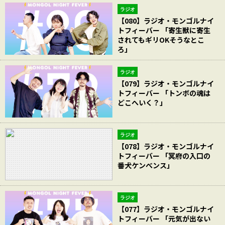
ラジオ
【080】ラジオ・モンゴルナイ
トフィーバー 「寄生獣に寄生
されてもギリOKそうなとこ
ろ」
ラジオ
【079】ラジオ・モンゴルナイ
トフィーバー 「トンボの魂は
どこへいく？」
ラジオ
【078】ラジオ・モンゴルナイ
トフィーバー 「冥府の入口の
番犬ケンべンス」
ラジオ
【077】ラジオ・モンゴルナイ
トフィーバー 「元気が出ない