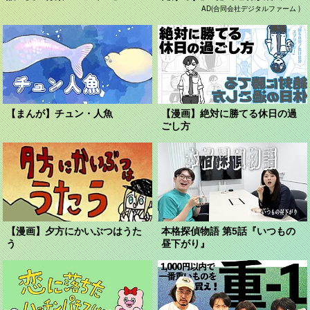
AD(合同会社デジタルファーム )
【まんが】チュン・人魚
【漫画】絶対に勝てる休日の過
ごし方
【漫画】夕方にかいぶつはうた
本格探偵物語 第5話『いつもの
う
昼下がり』