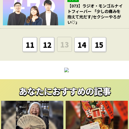
【073】ラジオ・モンゴルナイ
トフィーバー 「少しの痛みを
抱えて光だす/セクシーやろが
い♡」
13
11
12
14
15
あなたにおすすめの記事