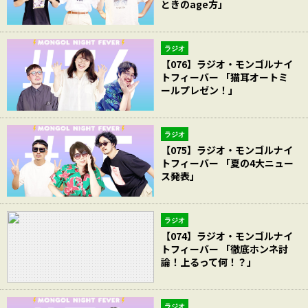
ときのage方」
ラジオ
【076】ラジオ・モンゴルナイ
トフィーバー 「猫耳オートミ
ールプレゼン！」
ラジオ
【075】ラジオ・モンゴルナイ
トフィーバー 「夏の4大ニュー
ス発表」
ラジオ
【074】ラジオ・モンゴルナイ
トフィーバー 「徹底ホンネ討
論！上るって何！？」
ラジオ