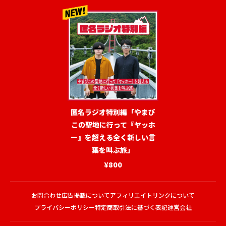
匿名ラジオ特別編「やまび
この聖地に行って『ヤッホ
ー』を超える全く新しい言
葉を叫ぶ旅」
¥800
お問合わせ
広告掲載について
アフィリエイトリンクについて
プライバシーポリシー
特定商取引法に基づく表記
運営会社