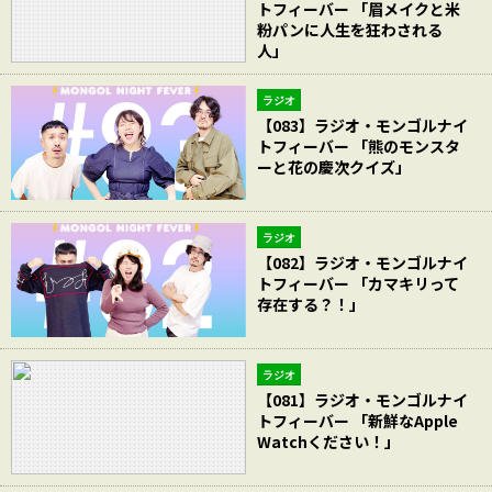
トフィーバー 「眉メイクと米
粉パンに人生を狂わされる
人」
ラジオ
【083】ラジオ・モンゴルナイ
トフィーバー 「熊のモンスタ
ーと花の慶次クイズ」
ラジオ
【082】ラジオ・モンゴルナイ
トフィーバー 「カマキリって
存在する？！」
ラジオ
【081】ラジオ・モンゴルナイ
トフィーバー 「新鮮なApple
Watchください！」