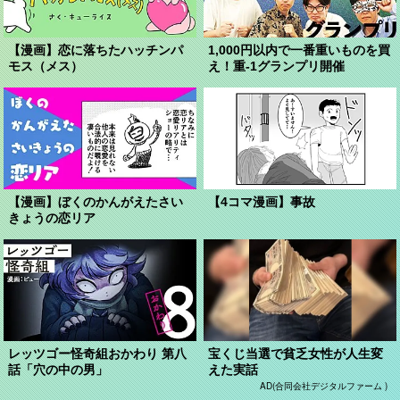
【漫画】恋に落ちたハッチンパ
1,000円以内で一番重いものを買
モス（メス）
え！重-1グランプリ開催
【漫画】ぼくのかんがえたさい
【4コマ漫画】事故
きょうの恋リア
レッツゴー怪奇組おかわり 第八
宝くじ当選で貧乏女性が人生変
話「穴の中の男」
えた実話
AD(合同会社デジタルファーム )