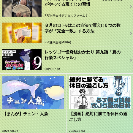
がやってる宝くじの習慣
PR(合同会社デジタルファーム )
８月のロト6はこの方法で買え!!６つの数
字が『完全一致』する方法
PR(株式会社MURA)
レッツゴー怪奇組おかわり 第九話「夏の
行楽スペシャル」
2026.07.31
【まんが】チュン・人魚
【漫画】絶対に勝てる休日の過
ごし方
2026.08.04
2026.08.03