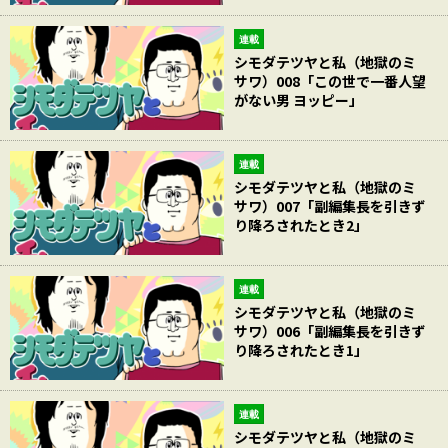
連載
シモダテツヤと私（地獄のミ
サワ）008「この世で一番人望
がない男 ヨッピー」
連載
シモダテツヤと私（地獄のミ
サワ）007「副編集長を引きず
り降ろされたとき2」
連載
シモダテツヤと私（地獄のミ
サワ）006「副編集長を引きず
り降ろされたとき1」
連載
シモダテツヤと私（地獄のミ