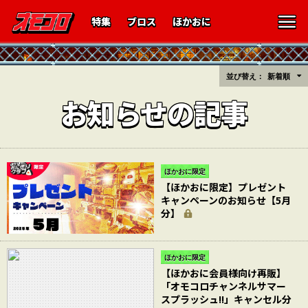
特集
ブロス
ほかおに
並び替え：
新着順
お知らせの記事
ほかおに限定
【ほかおに限定】プレゼント
キャンペーンのお知らせ【5月
分】
ほかおに限定
【ほかおに会員様向け再販】
「オモコロチャンネルサマー
スプラッシュ!!」キャンセル分