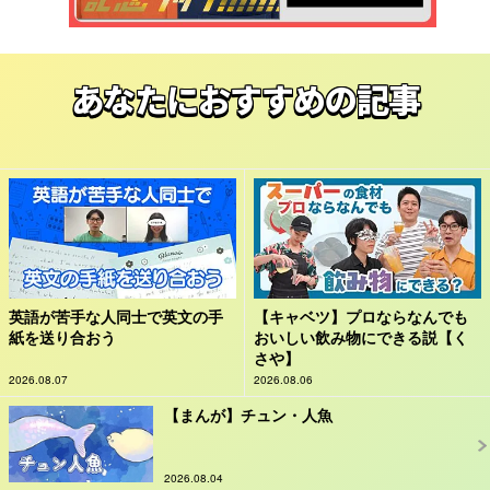
あなたにおすすめの記事
英語が苦手な人同士で英文の手
【キャベツ】プロならなんでも
紙を送り合おう
おいしい飲み物にできる説【く
さや】
2026.08.07
2026.08.06
【まんが】チュン・人魚
2026.08.04