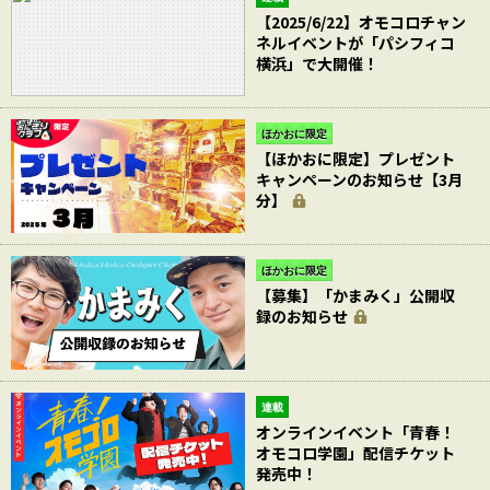
【2025/6/22】オモコロチャン
ネルイベントが「パシフィコ
横浜」で大開催！
ほかおに限定
【ほかおに限定】プレゼント
キャンペーンのお知らせ【3月
分】
ほかおに限定
【募集】「かまみく」公開収
録のお知らせ
連載
オンラインイベント「青春！
オモコロ学園」配信チケット
発売中！