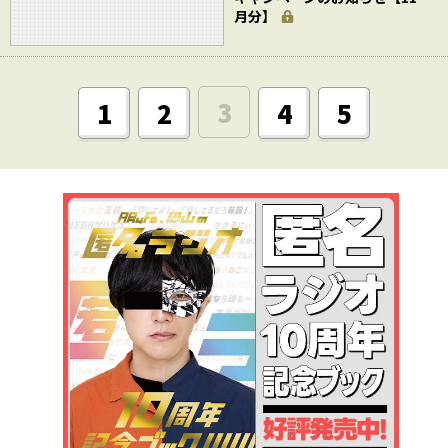
月分】
3
1
2
4
5