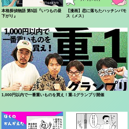
本格探偵物語 第5話『いつもの昼
【漫画】恋に落ちたハッチンパモ
下がり』
ス（メス）
1,000円以内で一番重いものを買え！重-1グランプリ開催