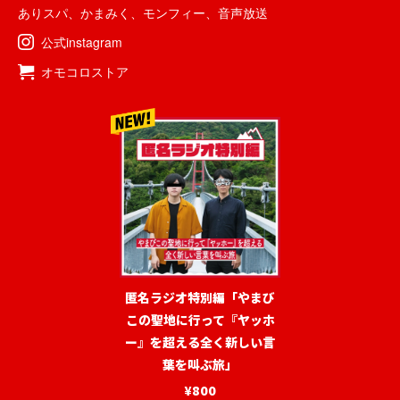
ありスパ
、
かまみく
、
モンフィー
、
音声放送
公式instagram
オモコロストア
匿名ラジオ特別編「やまび
この聖地に行って『ヤッホ
ー』を超える全く新しい言
葉を叫ぶ旅」
¥800