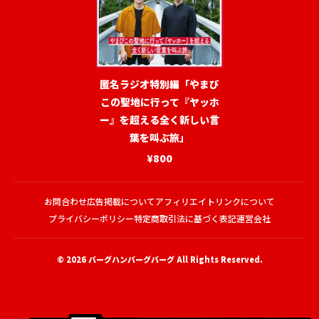
匿名ラジオ特別編「やまび
この聖地に行って『ヤッホ
ー』を超える全く新しい言
葉を叫ぶ旅」
¥800
お問合わせ
広告掲載について
アフィリエイトリンクについて
プライバシーポリシー
特定商取引法に基づく表記
運営会社
© 2026
バーグハンバーグバーグ
All Rights Reserved.