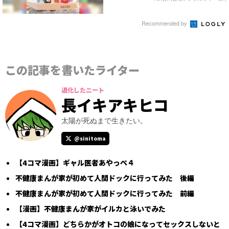
Recommended by
この記事を書いたライター
退化したニート
長イキアキヒコ
太陽が死ぬまで生きたい。
@sinitoma
【4コマ漫画】ギャル医者あやっぺ４
不健康まんが家が初めて人間ドックに行ってみた 後編
不健康まんが家が初めて人間ドックに行ってみた 前編
【漫画】不健康まんが家がイルカと泳いでみた
【4コマ漫画】どちらかがオトコの娘になってセックスしないと