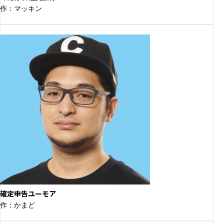
作：マッキン
確定申告ユーモア
作：かまど