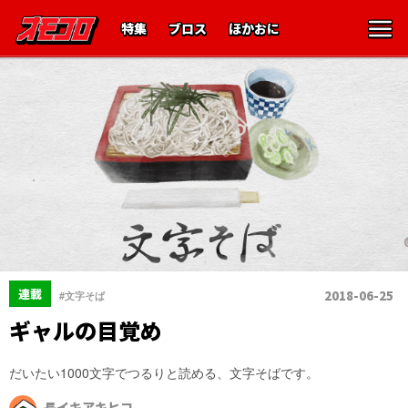
特集
ブロス
ほかおに
連載
2018-06-25
#文字そば
ギャルの目覚め
だいたい1000文字でつるりと読める、文字そばです。
長イキアキヒコ