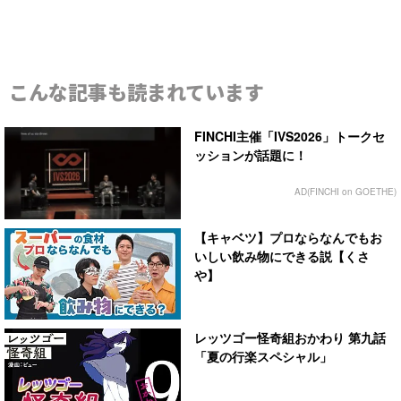
こんな記事も読まれています
FINCHI主催「IVS2026」トークセ
ッションが話題に！
AD(FINCHI on GOETHE)
【キャベツ】プロならなんでもお
いしい飲み物にできる説【くさ
や】
レッツゴー怪奇組おかわり 第九話
「夏の行楽スペシャル」