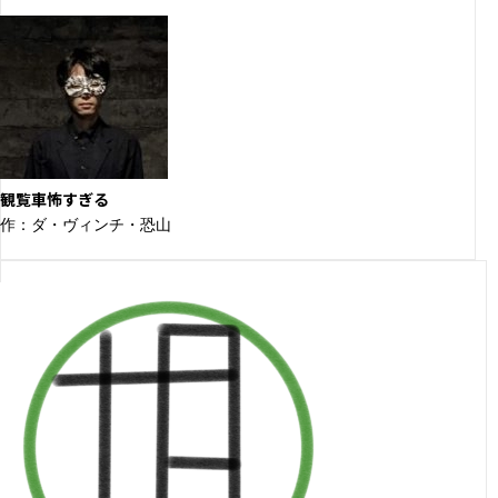
観覧車怖すぎる
作：ダ・ヴィンチ・恐山