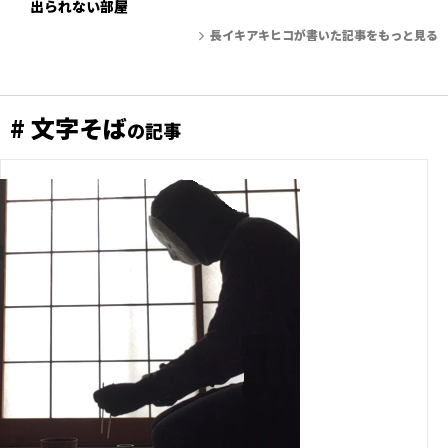
出られない部屋
長イキアキヒコが書いた記事をもっと見る
# 文字そば
の記事