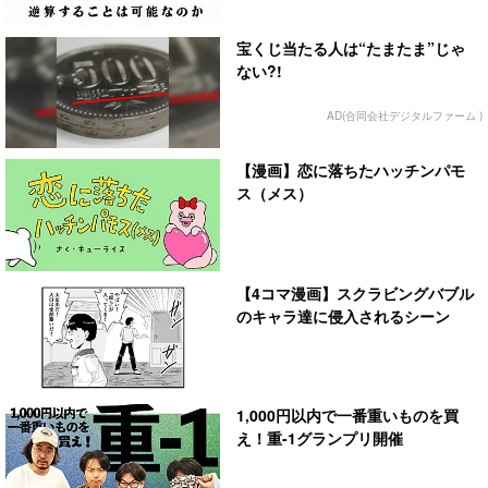
宝くじ当たる人は“たまたま”じゃ
ない?!
AD(合同会社デジタルファーム )
【漫画】恋に落ちたハッチンパモ
ス（メス）
【4コマ漫画】スクラビングバブル
のキャラ達に侵入されるシーン
1,000円以内で一番重いものを買
え！重-1グランプリ開催