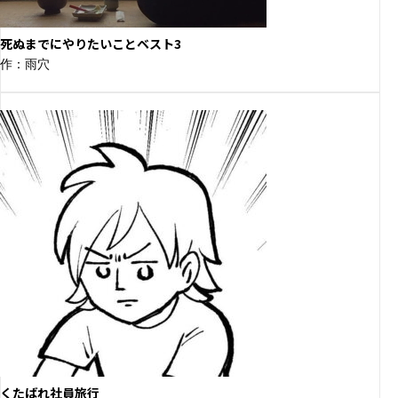
死ぬまでにやりたいことベスト3
作：雨穴
くたばれ社員旅行