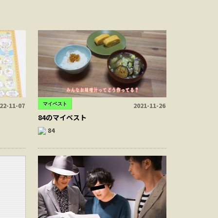
マイベスト
22-11-07
2021-11-26
84のマイベスト
84