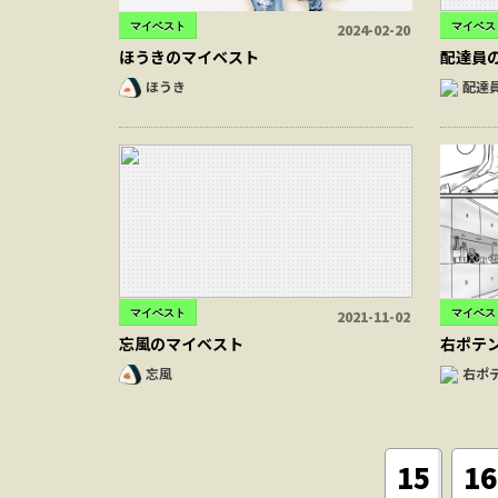
マイベスト
マイベス
2024-02-20
ほうきのマイベスト
配達員
ほうき
配達
マイベスト
マイベス
2021-11-02
忘風のマイベスト
右ポテ
忘風
右ポ
15
16