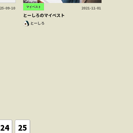
マイベスト
25-09-10
2021-11-01
とーしろのマイベスト
とーしろ
24
25