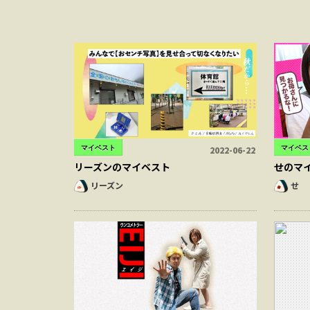
マイベスト
マイベス
2022-06-22
リーズンのマイベスト
せのマ
リーズン
せ