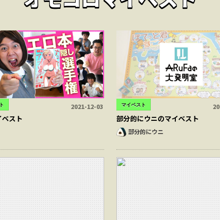
ト
マイベスト
2021-12-03
20
イベスト
部分的にウニのマイベスト
部分的にウニ