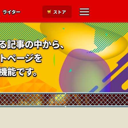
ライター
ストア
る記事の中から、
トページを
機能です。