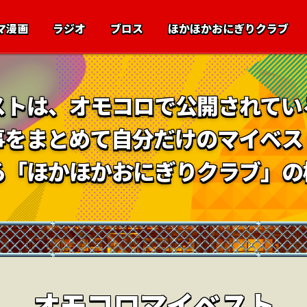
マ漫画
ラジオ
ブロス
ほかほかおにぎりクラブ
ストは、オモコロで公開されてい
事をまとめて自分だけのマイベス
る「ほかほかおにぎりクラブ」の
オモコロマイベスト