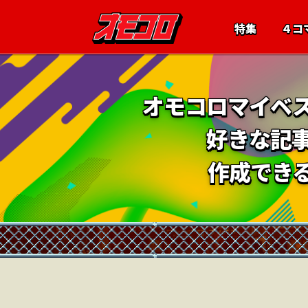
特集
４コ
オモコロマイベ
好きな記
作成でき