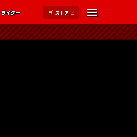
ライター
ストア