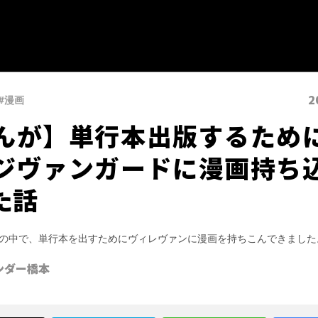
2
#漫画
んが】単行本出版するため
ジヴァンガードに漫画持ち
た話
の中で、単行本を出すためにヴィレヴァンに漫画を持ちこんできました
ンダー橋本