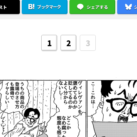
ブックマーク
スト
シェアする
1
2
3