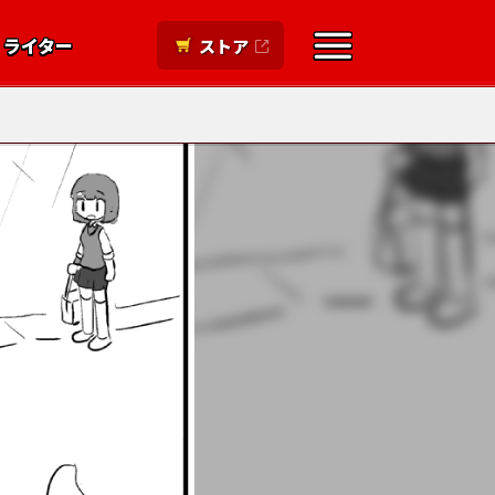
ライター
ストア