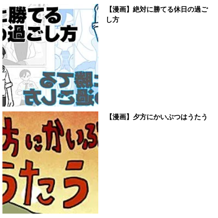
【漫画】絶対に勝てる休日の過ご
し方
【漫画】夕方にかいぶつはうたう