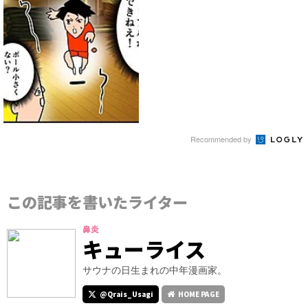
Recommended by
この記事を書いたライター
鼻炎
キューライス
サウナの日生まれの中年漫画家。
@Qrais_Usagi
HOME PAGE