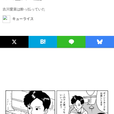
吉川愛菜は酔っ払っていた
キューライス