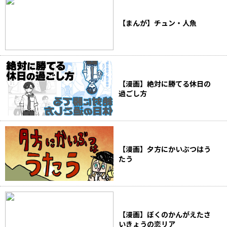
【まんが】チュン・人魚
【漫画】絶対に勝てる休日の
過ごし方
【漫画】夕方にかいぶつはう
たう
【漫画】ぼくのかんがえたさ
いきょうの恋リア