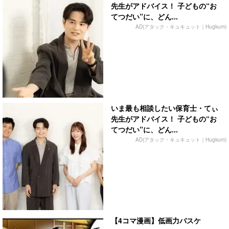
先生がアドバイス！ 子どもの“お
てつだい”に、どん...
AD(アタック・キュキュット｜Hugkum)
いま最も相談したい保育士・てぃ
先生がアドバイス！ 子どもの“お
てつだい”に、どん...
AD(アタック・キュキュット｜Hugkum)
【4コマ漫画】低画力バスケ