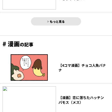
もっと見る
# 漫画
の記事
【4コマ漫画】チョコ人魚バナ
ナ
【漫画】恋に落ちたハッチン
パモス（メス）