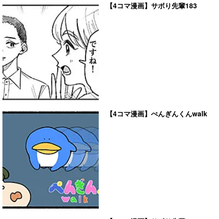
【4コマ漫画】サボり先輩183
【4コマ漫画】ぺんぎんくんwalk