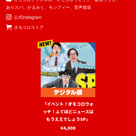
ありスパ
、
かまみく
、
モンフィー
、
音声放送
公式instagram
オモコロストア
「イベント！オモコロウォ
ッチ！ふてほどニュースは
もうええでしょうSP」
¥4,000