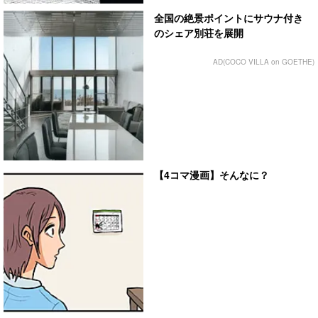
全国の絶景ポイントにサウナ付き
のシェア別荘を展開
AD(COCO VILLA on GOETHE)
【4コマ漫画】そんなに？