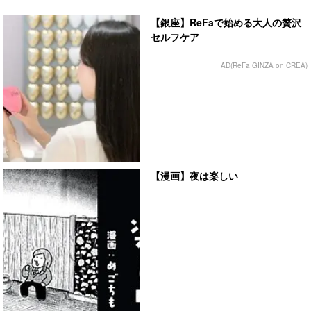
【銀座】ReFaで始める大人の贅沢
セルフケア
AD(ReFa GINZA on CREA)
【漫画】夜は楽しい