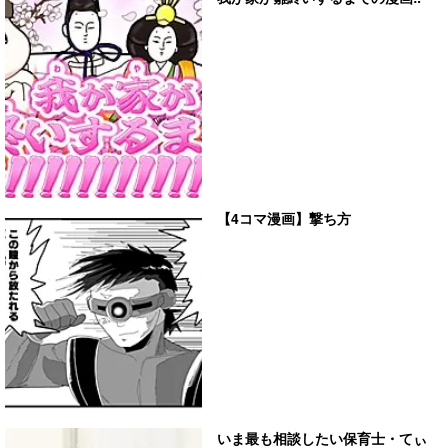
【4コマ漫画】撃ち方
いま最も相談したい保育士・てぃ