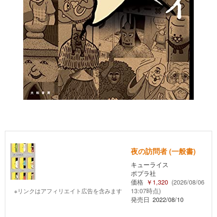
夜の訪問者 (一般書)
キューライス
ポプラ社
価格
￥1,320
(2026/08/06
※リンクはアフィリエイト広告を含みます
13:07時点)
発売日
2022/08/10