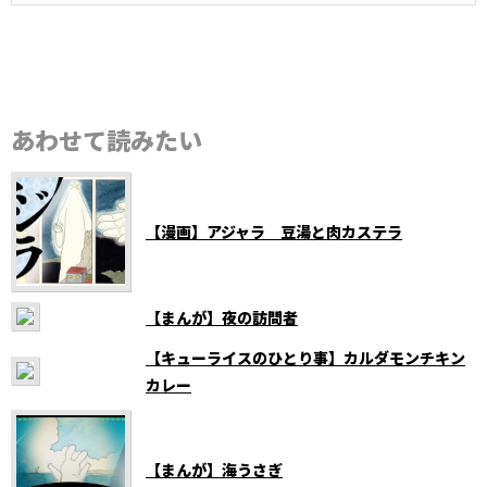
あわせて読みたい
【漫画】アジャラ 豆湯と肉カステラ
【まんが】夜の訪問者
【キューライスのひとり事】カルダモンチキン
カレー
【まんが】海うさぎ