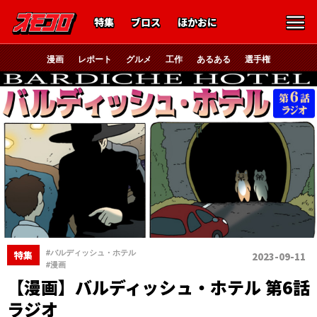
特集
ブロス
ほかおに
漫画
レポート
グルメ
工作
あるある
選手権
、
#バルディッシュ・ホテル
特集
2023-09-11
#漫画
【漫画】バルディッシュ・ホテル 第6話
ラジオ