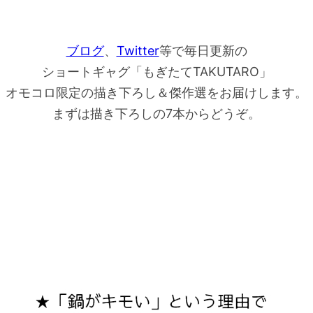
ブログ
、
Twitter
等で毎日更新の
ショートギャグ「もぎたてTAKUTARO」
オモコロ限定の描き下ろし＆傑作選をお届けします。
まずは描き下ろしの7本からどうぞ。