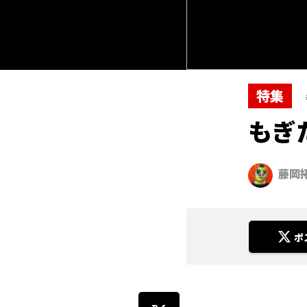
特集
もぎ
藤岡
ポ