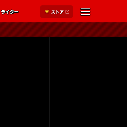
ライター
ストア