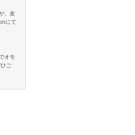
が、友
onにて
でオモ
ぜひご