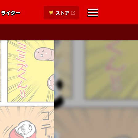
ライター
ストア