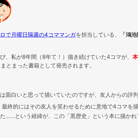
ロで月曜日隔週の4コママンガ
を担当している、
「鴻池
び、私が8年間（8年て！）描き続けていた4コマが、
本
にまとまった書籍として発売されます。
は面白いと思って描いていたのですが、友人からの評
、最終的にはその友人を笑わせるために意地で4コマを
た……という経緯が、この「黒歴史」という本に描かれ