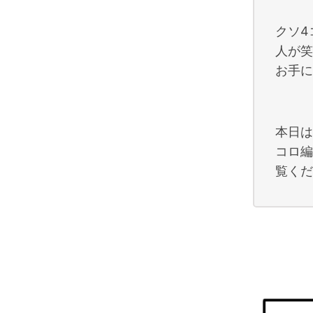
クソ4
人が笑
お手に
本日は
コロ編
覧くだ