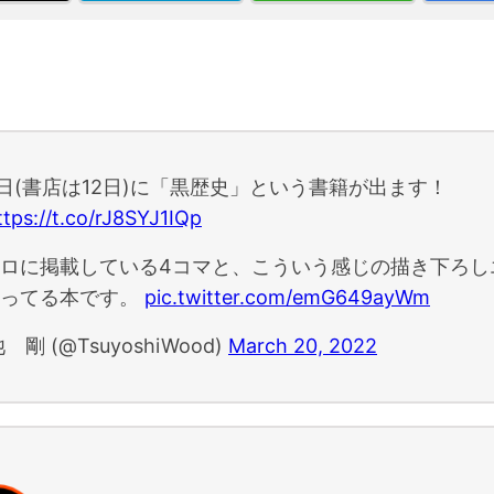
0日(書店は12日)に「黒歴史」という書籍が出ます！
ttps://t.co/rJ8SYJ1IQp
ロに掲載している4コマと、こういう感じの描き下ろし
載ってる本です。
pic.twitter.com/emG649ayWm
 剛 (@TsuyoshiWood)
March 20, 2022