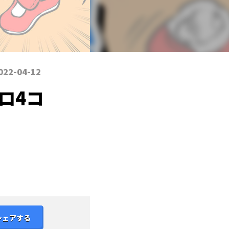
022-04-12
ロ4コ
シェアする