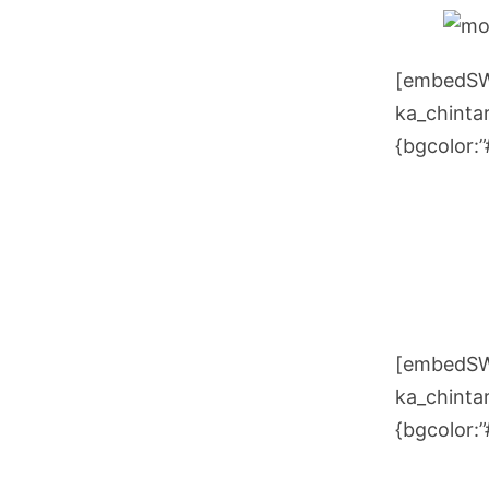
[embedSWF
ka_chintar
{bgcolor:
[embedSWF
ka_chintar
{bgcolor: