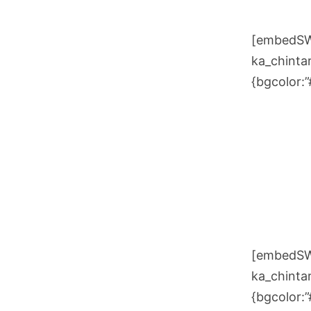
[embedSWF
ka_chintar
{bgcolor:
[embedSWF
ka_chintar
{bgcolor: