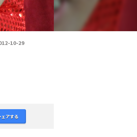
012-10-29
シェアする