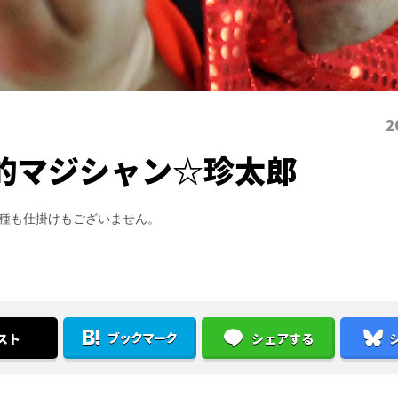
2
的マジシャン☆珍太郎
種も仕掛けもございません。
ブックマーク
スト
シェアする