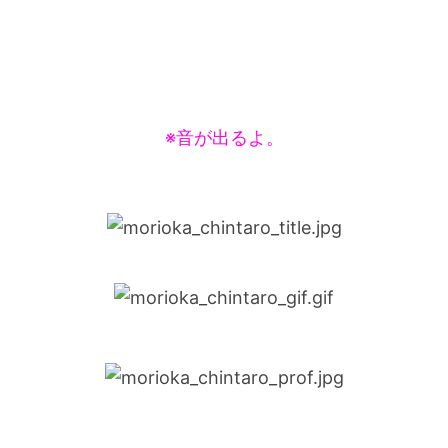
※音が出るよ。