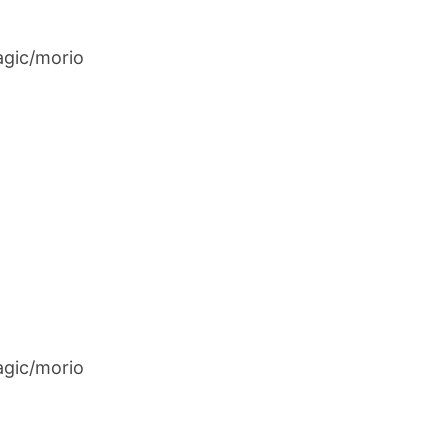
gic/morio
gic/morio