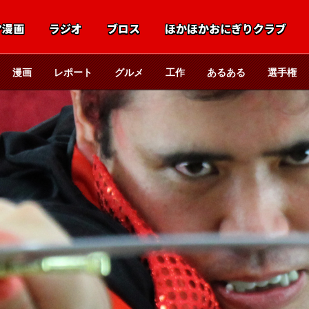
マ漫画
ラジオ
ブロス
ほかほかおにぎりクラブ
漫画
レポート
グルメ
工作
あるある
選手権