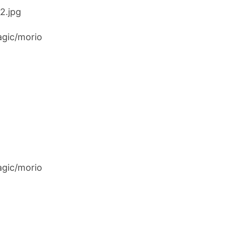
gic/morio
gic/morio