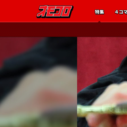
特集
４コ