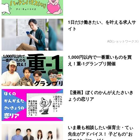
1日だけ働きたい、を叶える求人サ
イト
AD(ショットワークス)
1,000円以内で一番重いものを買
え！重-1グランプリ開催
【漫画】ぼくのかんがえたさいき
ょうの恋リア
いま最も相談したい保育士・てぃ
先生がアドバイス！ 子どもの“お