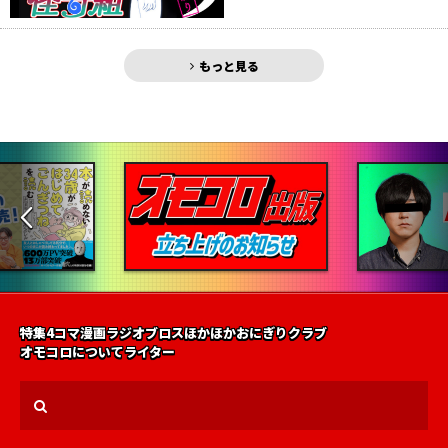
もっと見る
特集
4コマ漫画
ラジオ
ブロス
ほかほかおにぎりクラブ
オモコロについて
ライター