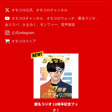
オモコロ公式
、
オモコロチャンネル
オモコロチャンネル
、
オモコロウォッチ
、
匿名ラジオ
、
ありスパ
、
かまみく
、
モンフィー
、
音声放送
公式instagram
オモコロストア
匿名ラジオ 10周年記念ブッ
ク！