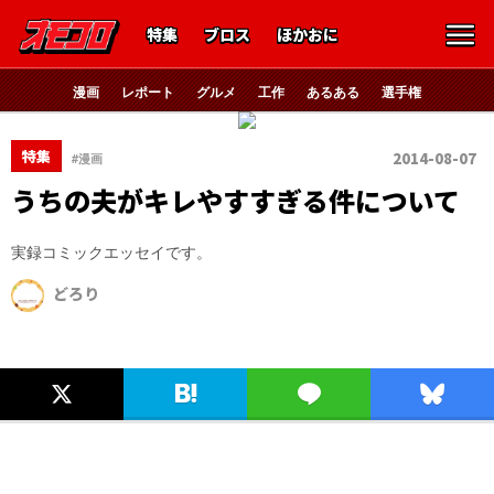
特集
ブロス
ほかおに
漫画
レポート
グルメ
工作
あるある
選手権
特集
2014-08-07
#漫画
うちの夫がキレやすすぎる件について
実録コミックエッセイです。
どろり