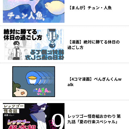
【まんが】チュン・人魚
【漫画】絶対に勝てる休日の
過ごし方
【4コマ漫画】ぺんぎんくんw
alk
レッツゴー怪奇組おかわり 第
九話「夏の行楽スペシャル」