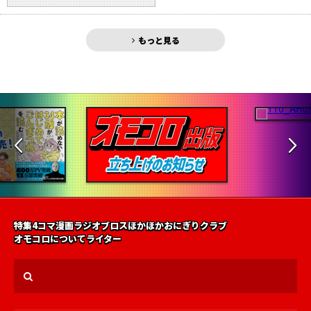
もっと見る
特集
4コマ漫画
ラジオ
ブロス
ほかほかおにぎりクラブ
オモコロについて
ライター