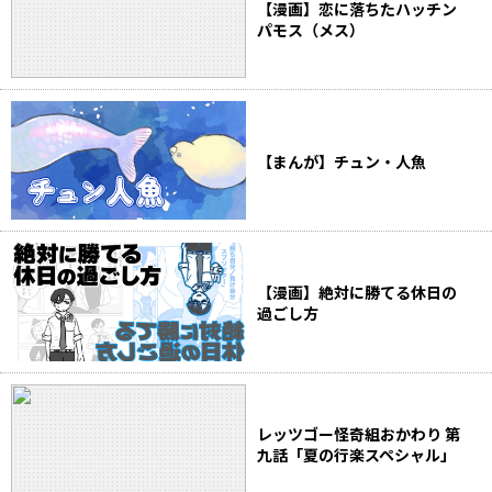
【漫画】恋に落ちたハッチン
パモス（メス）
【まんが】チュン・人魚
【漫画】絶対に勝てる休日の
過ごし方
レッツゴー怪奇組おかわり 第
九話「夏の行楽スペシャル」