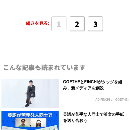
1
2
3
続きを見る:
こんな記事も読まれています
GOETHEとFINCHIがタッグを組
み、新メディアを創設
AD(FINCHI on GOETHE)
英語が苦手な人同士で英文の手紙
を送り合おう