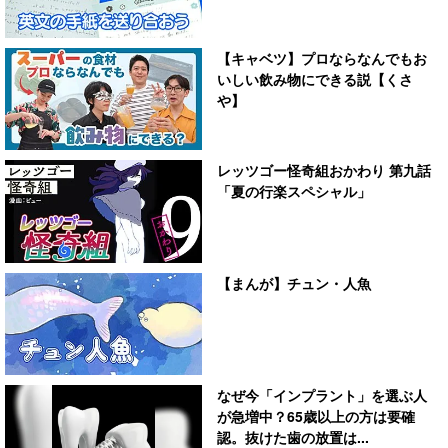
【キャベツ】プロならなんでもお
いしい飲み物にできる説【くさ
や】
レッツゴー怪奇組おかわり 第九話
「夏の行楽スペシャル」
【まんが】チュン・人魚
なぜ今「インプラント」を選ぶ人
が急増中？65歳以上の方は要確
認。抜けた歯の放置は...