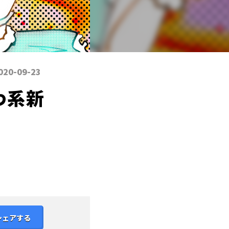
020-09-23
わ系新
シェアする