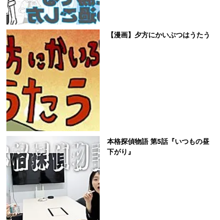
【漫画】夕方にかいぶつはうたう
本格探偵物語 第5話『いつもの昼
下がり』