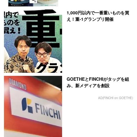
1,000円以内で一番重いものを買
え！重-1グランプリ開催
GOETHEとFINCHIがタッグを組
み、新メディアを創設
AD(FINCHI on GOETHE)