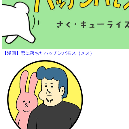
【漫画】恋に落ちたハッチンパモス（メス）