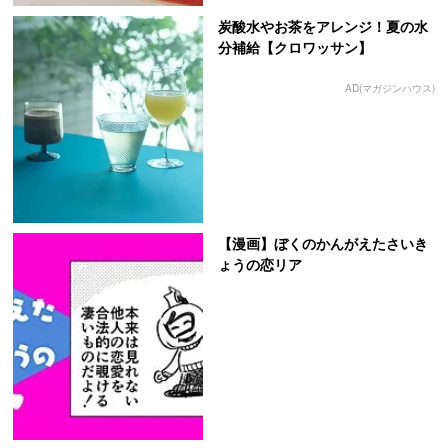
炭酸水やお茶をアレンジ！夏の水
分補給【クロワッサン】
AD(マガジンハウス)
【漫画】ぼくのかんがえたさいき
ょうの恋リア