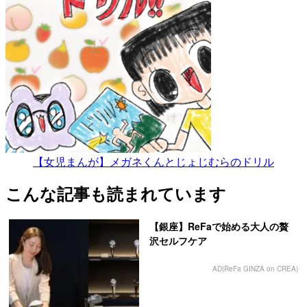
【女児まんが】メガネくんとじょじむらのドリル
こんな記事も読まれています
【銀座】ReFaで始める大人の贅
沢セルフケア
AD(ReFa GINZA on CREA)