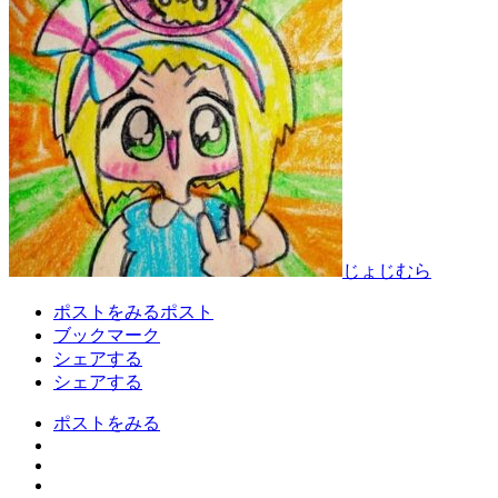
じょじむら
ポストをみる
ポスト
ブックマーク
シェアする
シェアする
ポストをみる