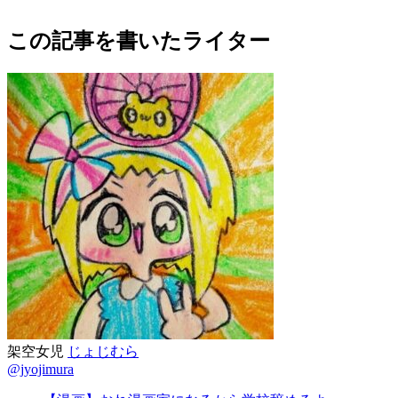
この記事を書いたライター
架空女児
じょじむら
@jyojimura