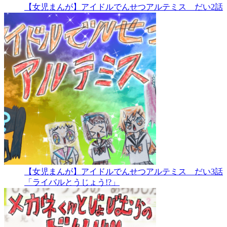
【女児まんが】アイドルでんせつアルテミス だい2話
【女児まんが】アイドルでんせつアルテミス だい3話
「ライバルとうじょう!?」