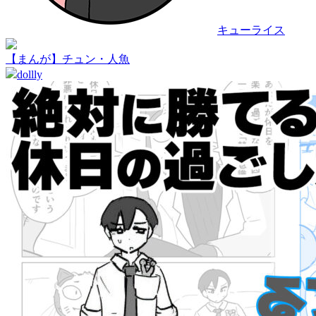
キューライス
【まんが】チュン・人魚
dollly