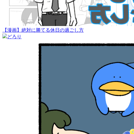
【漫画】絶対に勝てる休日の過ごし方
どろり