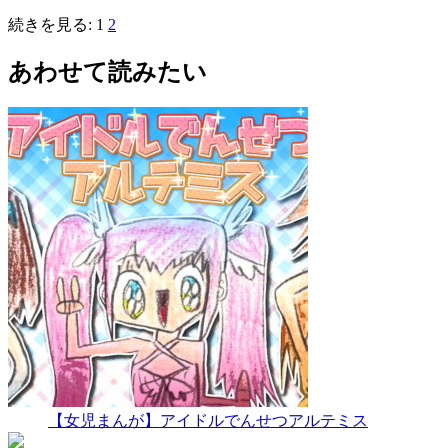
続きを見る:
1
2
あわせて読みたい
【女児まんが】アイドルでんせつアルテミス