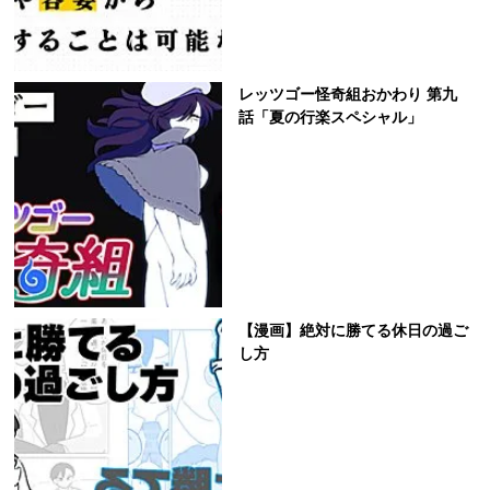
レッツゴー怪奇組おかわり 第九
話「夏の行楽スペシャル」
【漫画】絶対に勝てる休日の過ご
し方