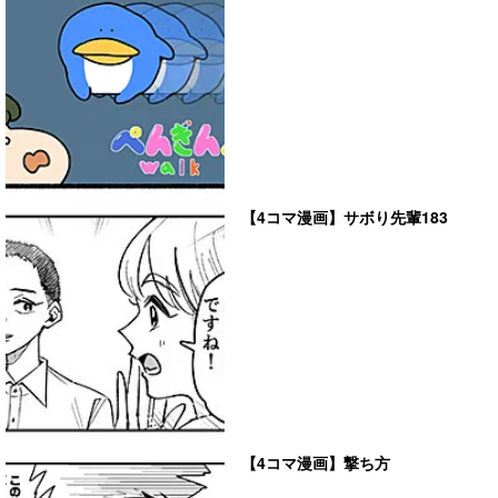
【4コマ漫画】サボり先輩183
【4コマ漫画】撃ち方