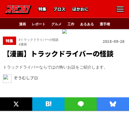
特集
ブロス
ほかおに
漫画
レポート
グルメ
工作
あるある
選手権
、
#トラックドライバーの怪談
特集
2018-09-26
#漫画
【漫画】トラックドライバーの怪談
トラックドライバーならではの怖いお話をご紹介します。
ぞうむしプロ