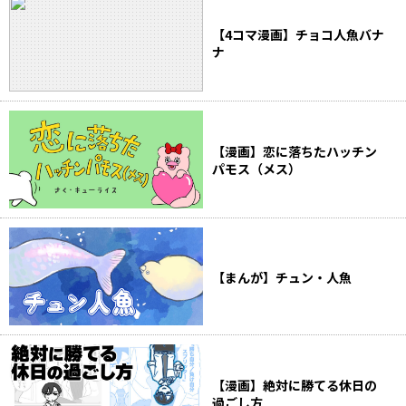
【4コマ漫画】チョコ人魚バナ
ナ
【漫画】恋に落ちたハッチン
パモス（メス）
【まんが】チュン・人魚
【漫画】絶対に勝てる休日の
過ごし方