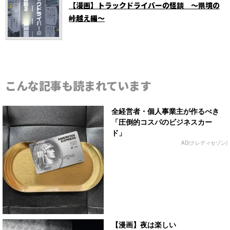
【漫画】トラックドライバーの怪談 ～県境の
峠越え編～
こんな記事も読まれています
全経営者・個人事業主が作るべき
「圧倒的コスパのビジネスカー
ド」
AD(クレディセゾン)
【漫画】夜は楽しい