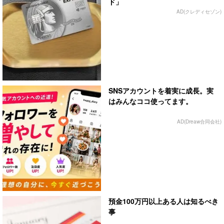
ド」
AD(クレディセゾン)
SNSアカウントを着実に成長。実
はみんなココ使ってます。
AD(Dreaw合同会社)
預金100万円以上ある人は知るべき
事