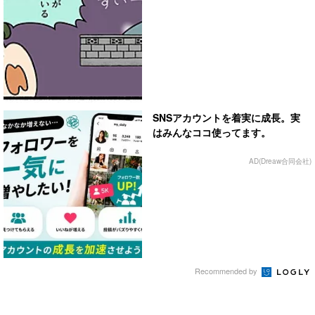
SNSアカウントを着実に成長。実
はみんなココ使ってます。
AD(Dreaw合同会社)
Recommended by