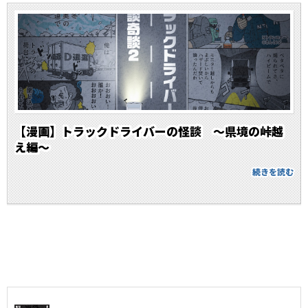
【漫画】トラックドライバーの怪談 ～県境の峠越
え編～
続きを読む