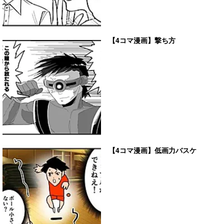
【4コマ漫画】撃ち方
【4コマ漫画】低画力バスケ