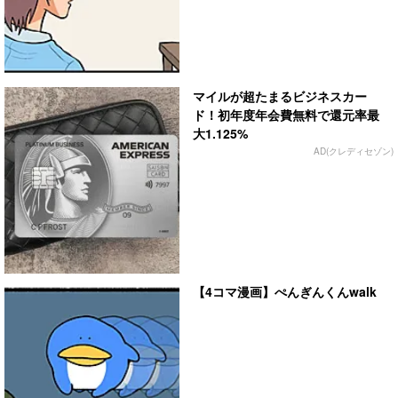
マイルが超たまるビジネスカー
ド！初年度年会費無料で還元率最
大1.125%
AD(クレディセゾン)
【4コマ漫画】ぺんぎんくんwalk