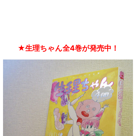
★生理ちゃん全4巻が発売中！