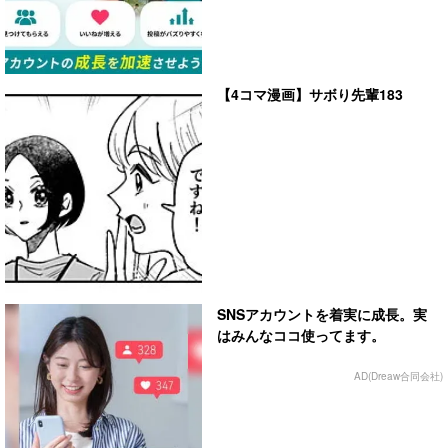
【4コマ漫画】サボり先輩183
SNSアカウントを着実に成長。実
はみんなココ使ってます。
AD(Dreaw合同会社)