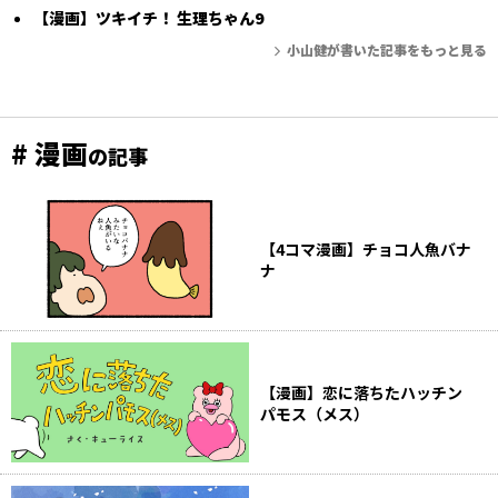
【漫画】ツキイチ！ 生理ちゃん9
小山健が書いた記事をもっと見る
# 漫画
の記事
【4コマ漫画】チョコ人魚バナ
ナ
【漫画】恋に落ちたハッチン
パモス（メス）