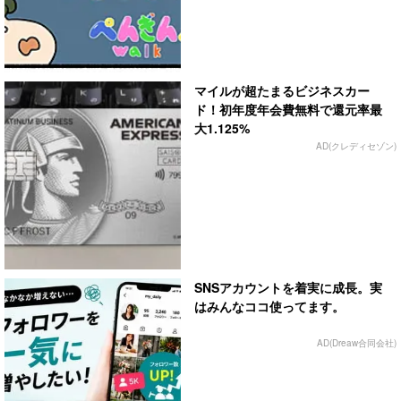
マイルが超たまるビジネスカー
ド！初年度年会費無料で還元率最
大1.125%
AD(クレディセゾン)
SNSアカウントを着実に成長。実
はみんなココ使ってます。
AD(Dreaw合同会社)