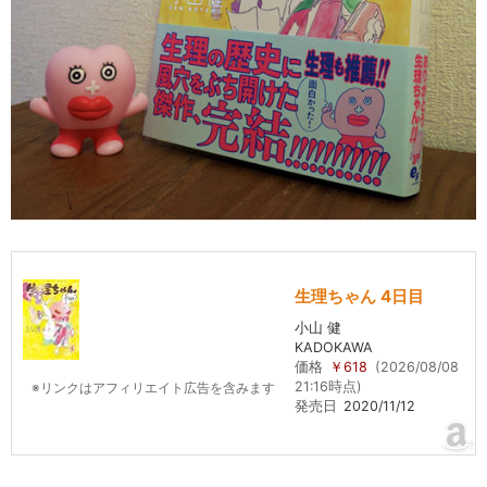
生理ちゃん 4日目
小山 健
KADOKAWA
価格
￥618
(2026/08/08
21:16時点)
※リンクはアフィリエイト広告を含みます
発売日
2020/11/12