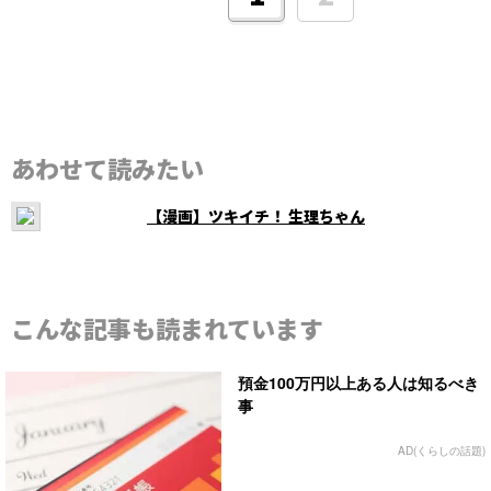
あわせて読みたい
【漫画】ツキイチ！ 生理ちゃん
こんな記事も読まれています
預金100万円以上ある人は知るべき
事
AD(くらしの話題)