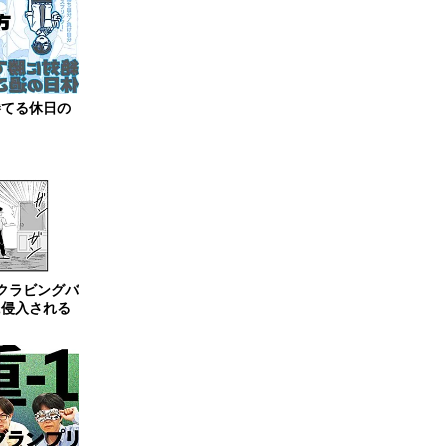
勝てる休日の
クラビングバ
に侵入される