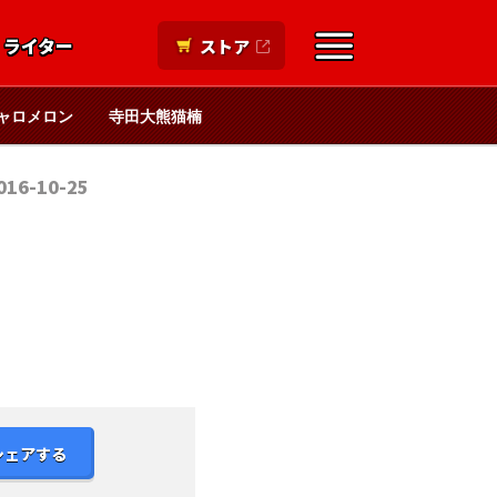
ライター
ストア
ャロメロン
寺田大熊猫楠
016-10-25
シェアする