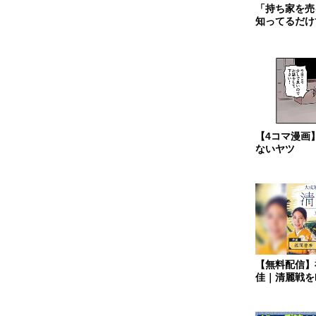
「持ち家を売
知ってるだけ
【4コマ漫画
ないヤツ
【無料配信】
佳｜清麗戦を
で！