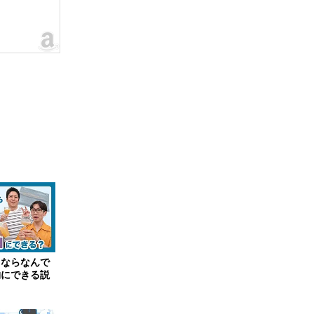
ロならなんで
物にできる説