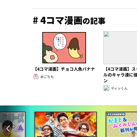
# 4コマ漫画
の記事
【4コマ漫画】チョコ人魚バナナ
【4コマ漫画】ス
ルのキャラ達に
めごちも
ン
ディッくん