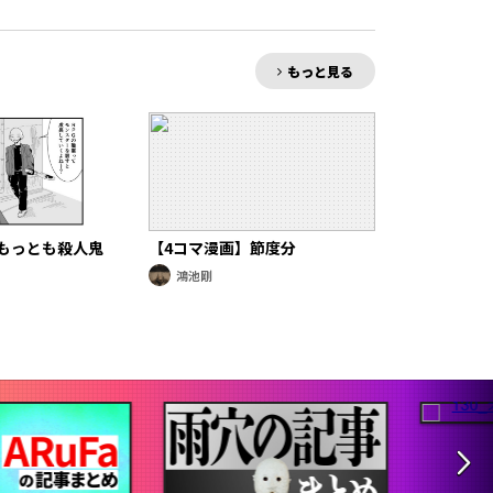
もっと見る
もっとも殺人鬼
【4コマ漫画】節度分
鴻池剛