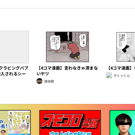
クラビングバブ
【4コマ漫画】言わなきゃ済まな
【4コマ漫画】
侵入されるシー
いヤツ
ディッくん
鴻池剛