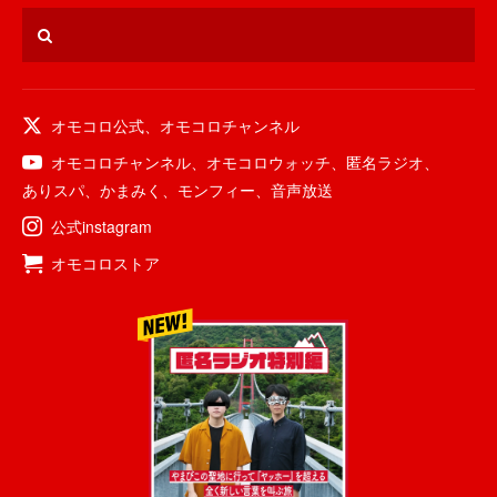
オモコロ公式
、
オモコロチャンネル
オモコロチャンネル
、
オモコロウォッチ
、
匿名ラジオ
、
ありスパ
、
かまみく
、
モンフィー
、
音声放送
公式instagram
オモコロストア