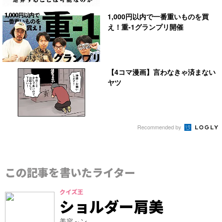
1,000円以内で一番重いものを買
え！重-1グランプリ開催
【4コマ漫画】言わなきゃ済まない
ヤツ
Recommended by
この記事を書いたライター
クイズ王
ショルダー肩美
美容～ン