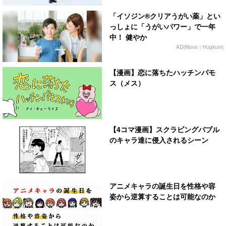
「イソジン®クリアうがい薬」とい
っしょに「うがいパワー」で一年
中！ 健やか
AD(iNova｜Hugkum)
【漫画】恋に落ちたハッチンパモ
ス（メス）
【4コマ漫画】スクラビングバブル
のキャラ達に侵入されるシーン
アニメキャラの誕生日を性格や容
姿から逆算することは可能なのか