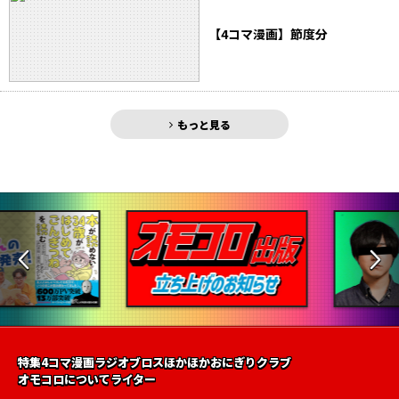
【4コマ漫画】節度分
もっと見る
特集
4コマ漫画
ラジオ
ブロス
ほかほかおにぎりクラブ
オモコロについて
ライター