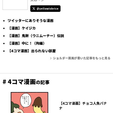
@yellowishrice
ツイッターにありそうな漫画
【漫画】ケイジカ
【漫画】鬼餅（ウニムーチー）伝説
【漫画】中に！（拘編）
【4コマ漫画】出られない部屋
ショルダー肩美が書いた記事をもっと見る
# 4コマ漫画
の記事
【4コマ漫画】チョコ人魚バナ
ナ