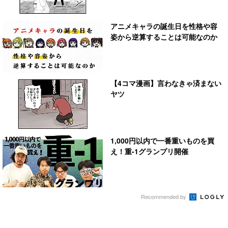
アニメキャラの誕生日を性格や容
姿から逆算することは可能なのか
【4コマ漫画】言わなきゃ済まない
ヤツ
1,000円以内で一番重いものを買
え！重-1グランプリ開催
Recommended by