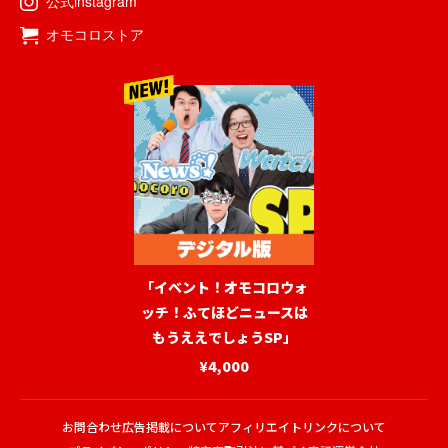
公式instagram
オモコロストア
「イベント！オモコロウォ
ッチ！ふてほどニュースは
もうええでしょうSP」
¥4,000
お問合わせ
広告掲載について
アフィリエイトリンクについて