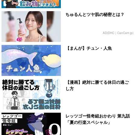
ちゅるんとツヤ肌の秘密とは？
AD(DHC｜CanCam.jp)
【まんが】チュン・人魚
【漫画】絶対に勝てる休日の過ご
し方
レッツゴー怪奇組おかわり 第九話
「夏の行楽スペシャル」