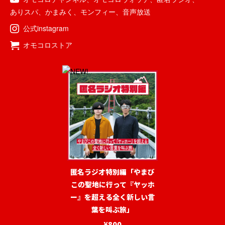
ありスパ
、
かまみく
、
モンフィー
、
音声放送
公式instagram
オモコロストア
匿名ラジオ特別編「やまび
この聖地に行って『ヤッホ
ー』を超える全く新しい言
葉を叫ぶ旅」
¥800