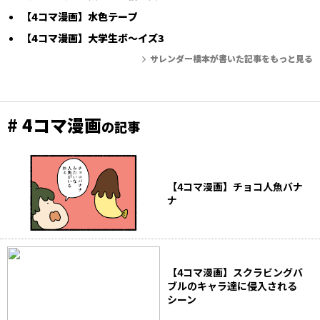
【4コマ漫画】水色テープ
【4コマ漫画】大学生ボ～イズ3
サレンダー橋本が書いた記事をもっと見る
# 4コマ漫画
の記事
【4コマ漫画】チョコ人魚バナ
ナ
【4コマ漫画】スクラビングバ
ブルのキャラ達に侵入される
シーン