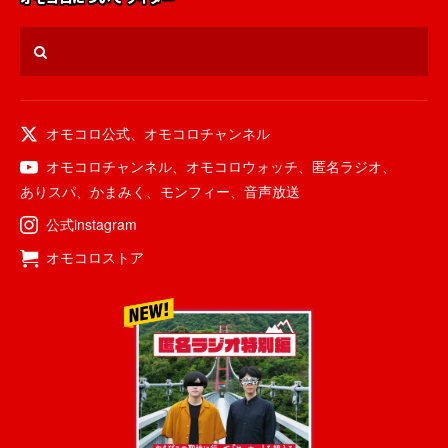
オモコロ公式
、
オモコロチャンネル
オモコロチャンネル
、
オモコロウォッチ
、
匿名ラジオ
、
ありスパ
、
かまみく
、
モンフィー
、
音声放送
公式instagram
オモコロストア