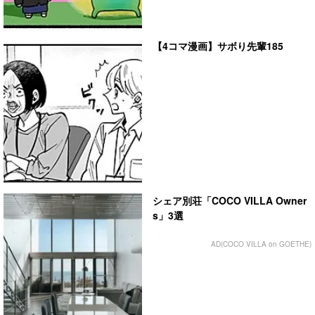
【4コマ漫画】サボり先輩185
シェア別荘「COCO VILLA Owner
s」3選
AD(COCO VILLA on GOETHE)