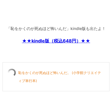
「恥をかくのが死ぬほど怖いんだ」kindle版も出たよ！
★★kindle版（税込648円）★★
恥をかくのが死ぬほど怖いんだ。 (小学館クリエイテ
ィブ単行本)