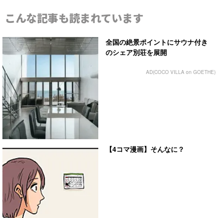
こんな記事も読まれています
全国の絶景ポイントにサウナ付き
のシェア別荘を展開
AD(COCO VILLA on GOETHE)
【4コマ漫画】そんなに？