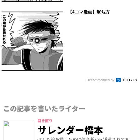
【4コマ漫画】撃ち方
Recommended by
この記事を書いたライター
開き直り
サレンダー橋本
ぽんち絵を描くために仲介所から派遣されてき