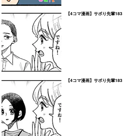
【4コマ漫画】サボり先輩183
【4コマ漫画】サボり先輩183