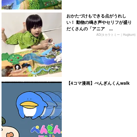
おかたづけもできる点がうれし
い！ 動物の鳴き声やセリフが盛り
だくさんの「アニア ...
AD(タカラトミー｜Hugkum)
【4コマ漫画】ぺんぎんくんwalk