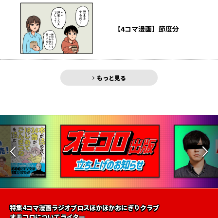
【4コマ漫画】節度分
もっと見る
特集
4コマ漫画
ラジオ
ブロス
ほかほかおにぎりクラブ
オモコロについて
ライター