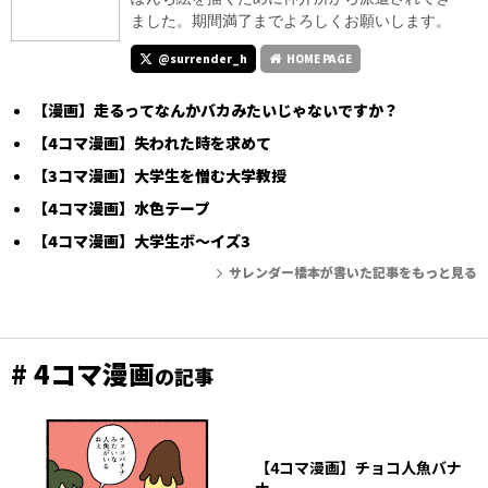
ました。期間満了までよろしくお願いします。
@surrender_h
HOME PAGE
【漫画】走るってなんかバカみたいじゃないですか？
【4コマ漫画】失われた時を求めて
【3コマ漫画】大学生を憎む大学教授
【4コマ漫画】水色テープ
【4コマ漫画】大学生ボ～イズ3
サレンダー橋本が書いた記事をもっと見る
# 4コマ漫画
の記事
【4コマ漫画】チョコ人魚バナ