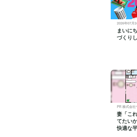
2026年07月
まいに
づくりし
PR 株式会
妻「こ
てたい
快適な平