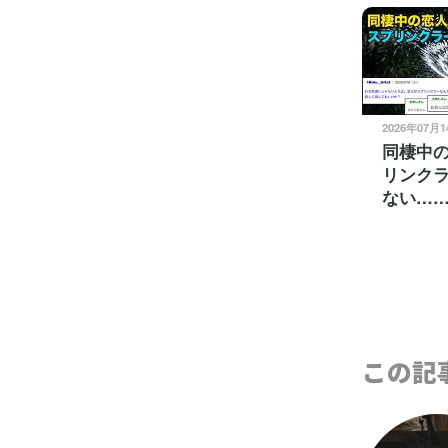
2026年07月
同棲中
リンク
ない…
この記