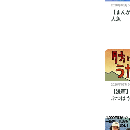
2026年08月
【まん
人魚
2026年07月
【漫画
ぶつは