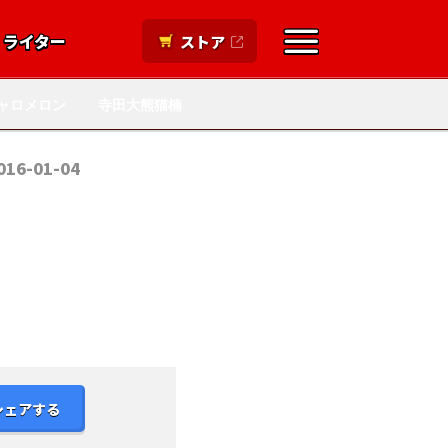
ライター
ストア
ャロメロン
寺田大熊猫楠
016-01-04
シェアする