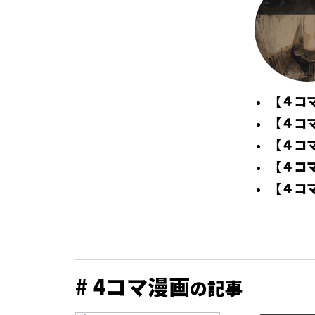
【４コ
【４コ
【４コ
【４コ
【４コマ
# 4コマ漫画
の記事