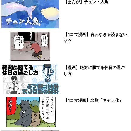
【まんが】チュン・人魚
【4コマ漫画】言わなきゃ済まない
ヤツ
【漫画】絶対に勝てる休日の過ご
し方
【4コマ漫画】悲熊「キャラ化」