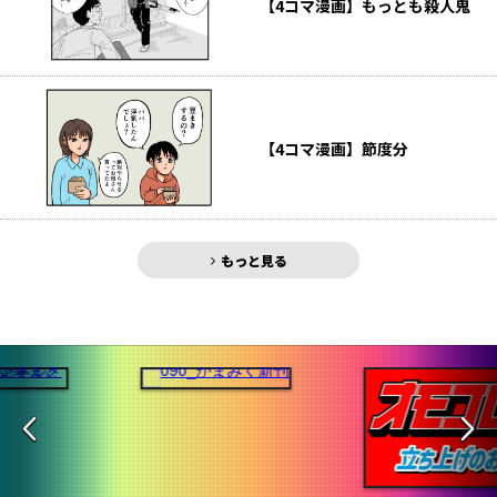
【4コマ漫画】もっとも殺人鬼
【4コマ漫画】節度分
もっと見る