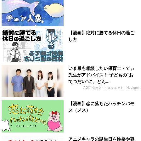
【漫画】絶対に勝てる休日の過ご
し方
いま最も相談したい保育士・てぃ
先生がアドバイス！ 子どもの“お
てつだい”に、どん...
AD(アタック・キュキュット｜Hugkum)
【漫画】恋に落ちたハッチンパモ
ス（メス）
アニメキャラの誕生日を性格や容