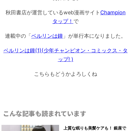
秋田書店が運営しているweb漫画サイト
Champion
タップ！
で
連載中の「
ベルリンは鐘
」が単行本になりました。
ベルリンは鐘(1)(少年チャンピオン・コミックス・タ
ップ! )
こちらもどうかよろしくね
こんな記事も読まれています
上質な眠りも美髪ケアも！ 銀座で