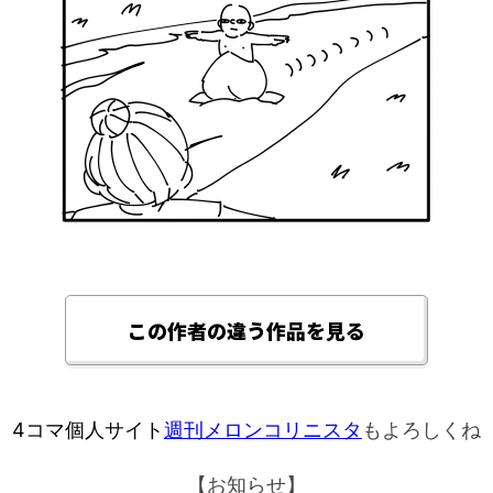
この作者の違う作品を見る
4コマ個人サイト
週刊メロンコリニスタ
もよろしくね
【お知らせ】