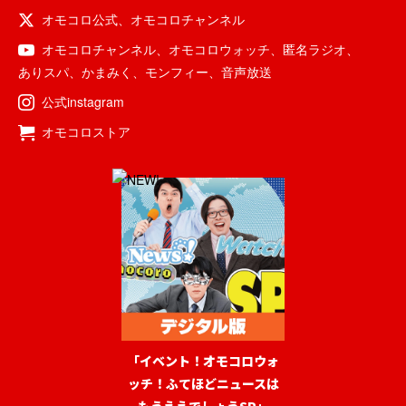
オモコロ公式
、
オモコロチャンネル
オモコロチャンネル
、
オモコロウォッチ
、
匿名ラジオ
、
ありスパ
、
かまみく
、
モンフィー
、
音声放送
公式instagram
オモコロストア
「イベント！オモコロウォ
ッチ！ふてほどニュースは