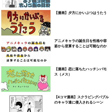
【漫画】夕方にかいぶつはうたう
アニメキャラの誕生日を性格や容
姿から逆算することは可能なのか
【漫画】恋に落ちたハッチンパモ
ス（メス）
【4コマ漫画】スクラビングバブル
のキャラ達に侵入されるシーン