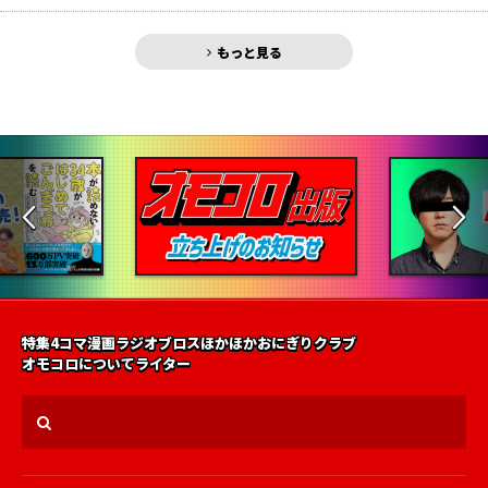
もっと見る
特集
4コマ漫画
ラジオ
ブロス
ほかほかおにぎりクラブ
オモコロについて
ライター