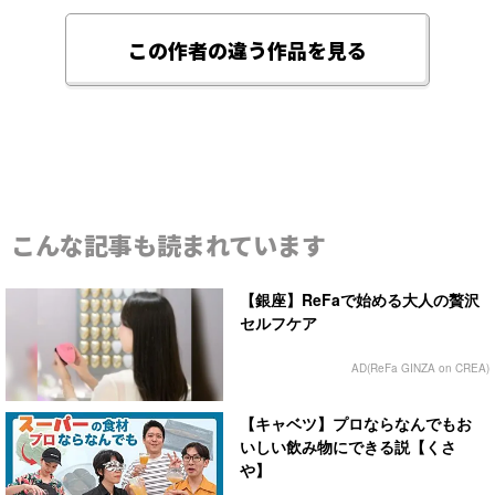
この作者の違う作品を見る
こんな記事も読まれています
【銀座】ReFaで始める大人の贅沢
セルフケア
AD(ReFa GINZA on CREA)
【キャベツ】プロならなんでもお
いしい飲み物にできる説【くさ
や】