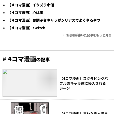
【４コマ漫画】イタズラ小僧
【４コマ漫画】心は雨
【４コマ漫画】お調子者キャラがシリアスでよくやるやつ
【４コマ漫画】switch
鴻池剛が書いた記事をもっと見る
# 4コマ漫画
の記事
【4コマ漫画】スクラビングバ
ブルのキャラ達に侵入される
シーン
【4コマ漫画】言わなきゃ済ま