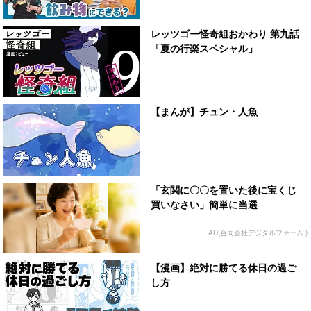
レッツゴー怪奇組おかわり 第九話
「夏の行楽スペシャル」
【まんが】チュン・人魚
「玄関に〇〇を置いた後に宝くじ
買いなさい」簡単に当選
AD(合同会社デジタルファーム )
【漫画】絶対に勝てる休日の過ご
し方