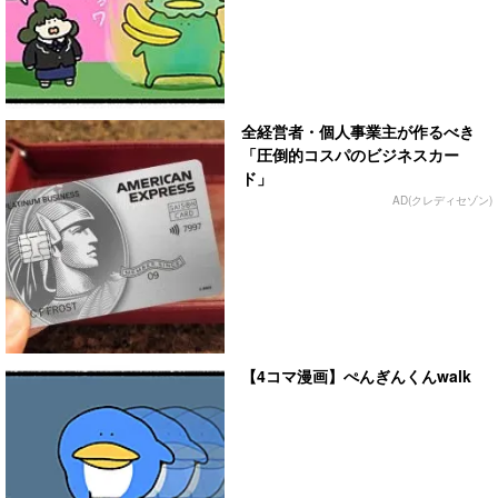
全経営者・個人事業主が作るべき
「圧倒的コスパのビジネスカー
ド」
AD(クレディセゾン)
【4コマ漫画】ぺんぎんくんwalk