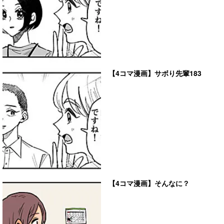
【4コマ漫画】サボり先輩183
【4コマ漫画】そんなに？