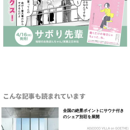
こんな記事も読まれています
全国の絶景ポイントにサウナ付き
のシェア別荘を展開
AD(COCO VILLA on GOETHE)