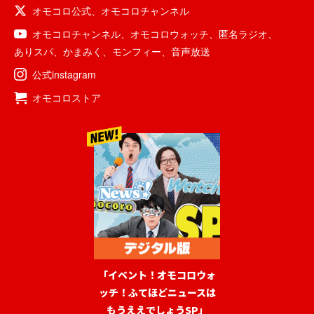
オモコロ公式
、
オモコロチャンネル
オモコロチャンネル
、
オモコロウォッチ
、
匿名ラジオ
、
ありスパ
、
かまみく
、
モンフィー
、
音声放送
公式instagram
オモコロストア
「イベント！オモコロウォ
ッチ！ふてほどニュースは
もうええでしょうSP」