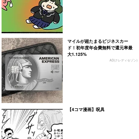
マイルが超たまるビジネスカー
ド！初年度年会費無料で還元率最
大1.125%
AD(クレディセゾン)
【4コマ漫画】呪具