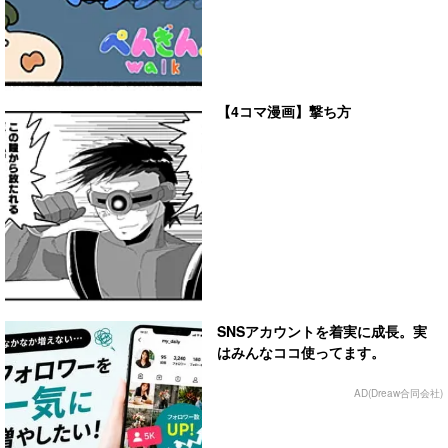
【4コマ漫画】撃ち方
SNSアカウントを着実に成長。実
はみんなココ使ってます。
AD(Dreaw合同会社)