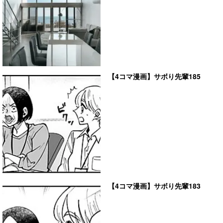
【4コマ漫画】サボり先輩185
【4コマ漫画】サボり先輩183