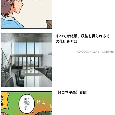
すべてが絶景、収益も得られるそ
の仕組みとは
AD(COCO VILLA on GOETHE)
【4コマ漫画】看病