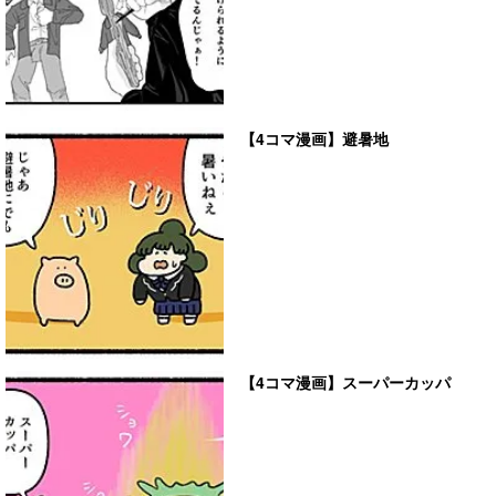
【4コマ漫画】避暑地
【4コマ漫画】スーパーカッパ