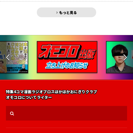
もっと見る
特集
4コマ漫画
ラジオ
ブロス
ほかほかおにぎりクラブ
オモコロについて
ライター