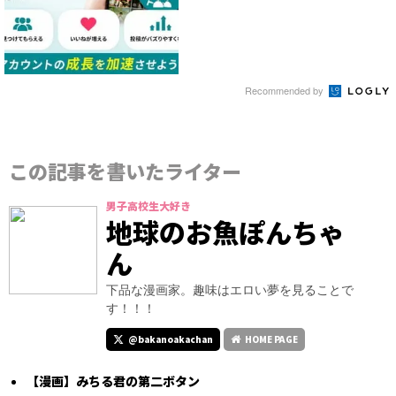
Recommended by
この記事を書いたライター
男子高校生大好き
地球のお魚ぽんちゃ
ん
下品な漫画家。趣味はエロい夢を見ることで
す！！！
@bakanoakachan
HOME PAGE
【漫画】みちる君の第二ボタン