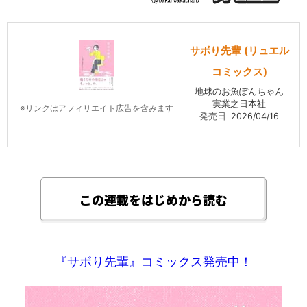
サボり先輩 (リュエル
コミックス)
地球のお魚ぽんちゃん
実業之日本社
※リンクはアフィリエイト広告を含みます
発売日
2026/04/16
この連載をはじめから読む
『サボり先輩』コミックス発売中！