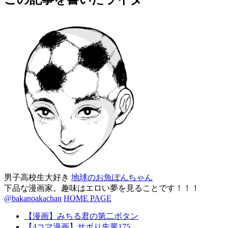
男子高校生大好き
地球のお魚ぽんちゃん
下品な漫画家。趣味はエロい夢を見ることです！！！
@bakanoakachan
HOME PAGE
【漫画】みちる君の第二ボタン
【4コマ漫画】サボり先輩175