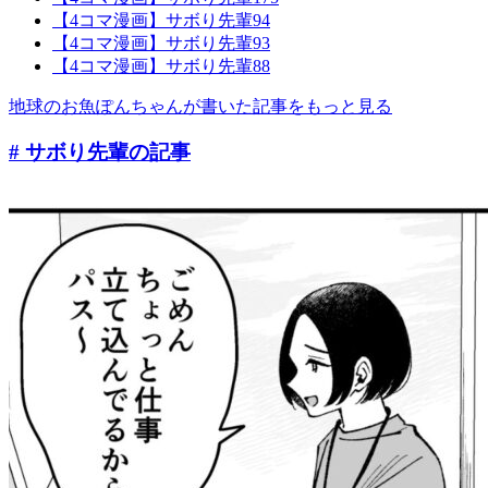
【4コマ漫画】サボり先輩94
【4コマ漫画】サボり先輩93
【4コマ漫画】サボり先輩88
地球のお魚ぽんちゃんが書いた記事をもっと見る
# サボり先輩
の記事