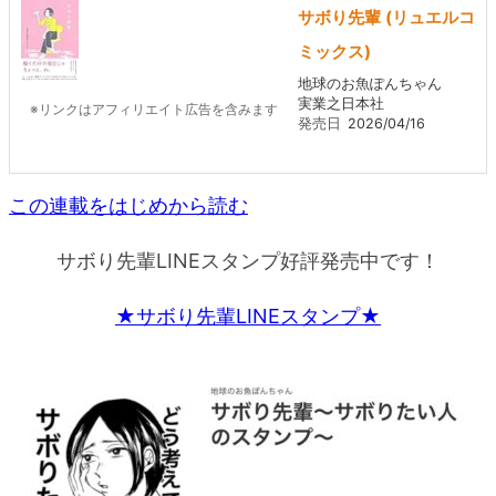
サボり先輩 (リュエルコ
ミックス)
地球のお魚ぽんちゃん
実業之日本社
※リンクはアフィリエイト広告を含みます
発売日
2026/04/16
この連載をはじめから読む
サボり先輩LINEスタンプ好評発売中です！
★サボり先輩LINEスタンプ★