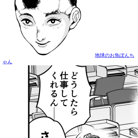
地球のお魚ぽんち
ゃん