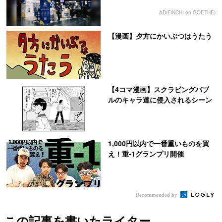
AD(FINCHI on GOETHE)
【漫画】夕方にかいぶつはうたう
【4コマ漫画】スクラビングバブ
ルのキャラ達に侵入されるシーン
1,000円以内で一番重いものを買
え！重-1グランプリ開催
Recommended by
この記事を書いたライター