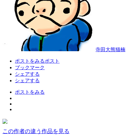
寺田大熊猫楠
ポストをみる
ポスト
ブックマーク
シェアする
シェアする
ポストをみる
この作者の違う作品を見る