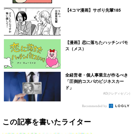
【4コマ漫画】サボり先輩185
【漫画】恋に落ちたハッチンパモ
ス（メス）
全経営者・個人事業主が作るべき
「圧倒的コスパのビジネスカー
ド」
AD(クレディセゾン)
Recommended by
この記事を書いたライター