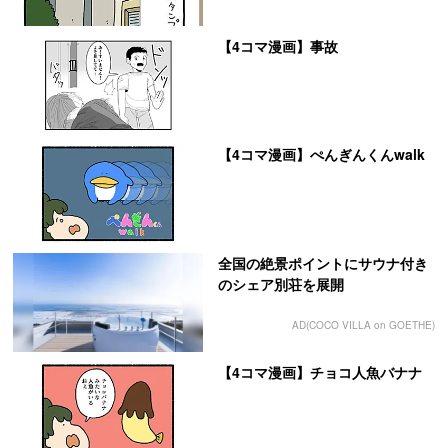
【4コマ漫画】事故
【4コマ漫画】ぺんぎんくんwalk
全国の絶景ポイントにサウナ付き
のシェア別荘を展開
AD(COCO VILLA on GOETHE)
【4コマ漫画】チョコ人魚バナナ