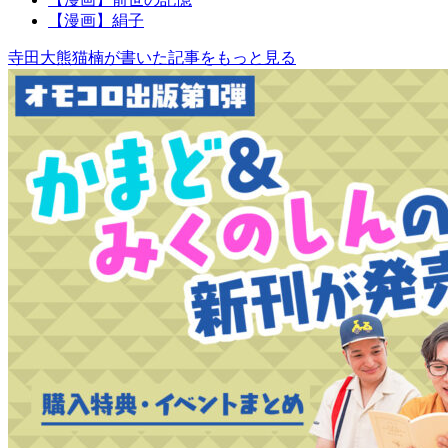
【漫画】絹子
寺田大熊猫楠が書いた記事をもっと見る