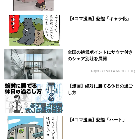
【4コマ漫画】悲熊「キャラ化」
全国の絶景ポイントにサウナ付き
のシェア別荘を展開
AD(COCO VILLA on GOETHE)
【漫画】絶対に勝てる休日の過ご
し方
【4コマ漫画】悲熊「ハート」