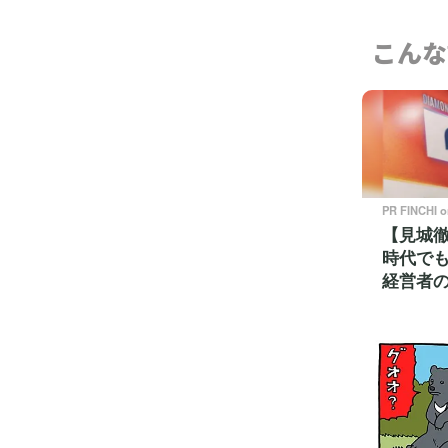
こんな
PR FINCHI 
【見城徹
時代で
経営者