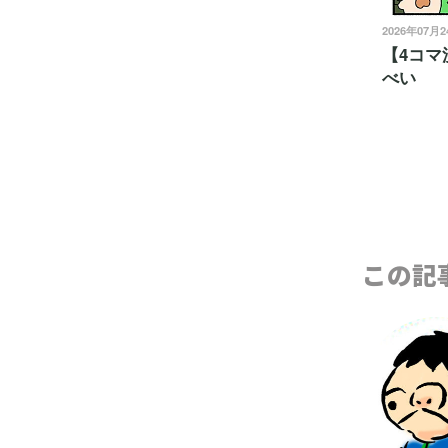
2026年07月
【4コマ
べい
この記