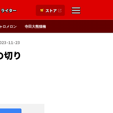
ライター
ストア
ャロメロン
寺田大熊猫楠
023-11-23
の切り