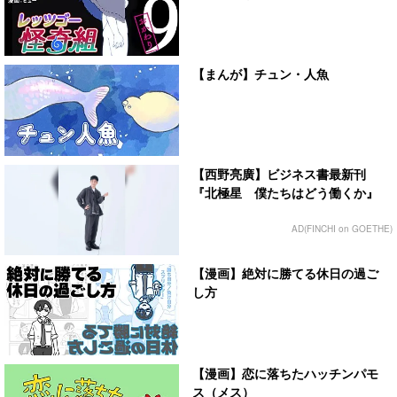
【まんが】チュン・人魚
【西野亮廣】ビジネス書最新刊
『北極星 僕たちはどう働くか』
AD(FINCHI on GOETHE)
【漫画】絶対に勝てる休日の過ご
し方
【漫画】恋に落ちたハッチンパモ
ス（メス）