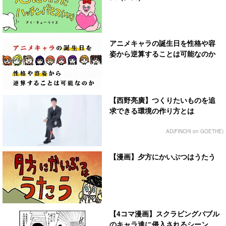
アニメキャラの誕生日を性格や容
姿から逆算することは可能なのか
【西野亮廣】つくりたいものを追
求できる環境の作り方とは
AD(FINCHI on GOETHE)
【漫画】夕方にかいぶつはうたう
【4コマ漫画】スクラビングバブル
のキャラ達に侵入されるシーン