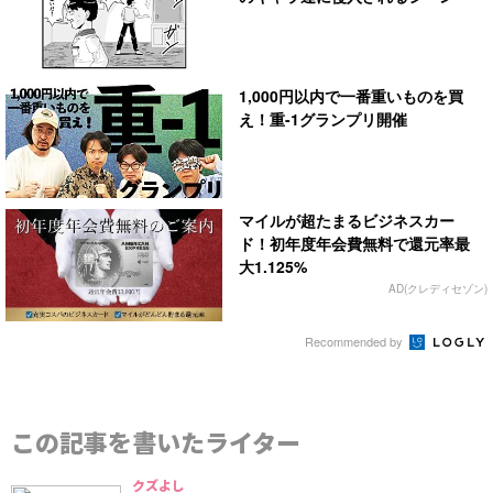
1,000円以内で一番重いものを買
え！重-1グランプリ開催
マイルが超たまるビジネスカー
ド！初年度年会費無料で還元率最
大1.125%
AD(クレディセゾン)
Recommended by
この記事を書いたライター
クズよし