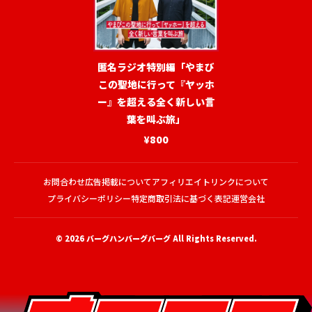
匿名ラジオ特別編「やまび
この聖地に行って『ヤッホ
ー』を超える全く新しい言
葉を叫ぶ旅」
¥800
お問合わせ
広告掲載について
アフィリエイトリンクについて
プライバシーポリシー
特定商取引法に基づく表記
運営会社
© 2026
バーグハンバーグバーグ
All Rights Reserved.