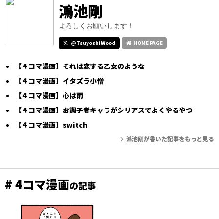
鴻池剛
よろしくお願いします！
@TsuyoshiWood
HOME PAGE
【４コマ漫画】それは恋する乙女のような
【４コマ漫画】イタズラ小僧
【４コマ漫画】心は雨
【４コマ漫画】お調子者キャラがシリアスでよくやるやつ
【４コマ漫画】switch
鴻池剛が書いた記事をもっと見る
# 4コマ漫画
の記事