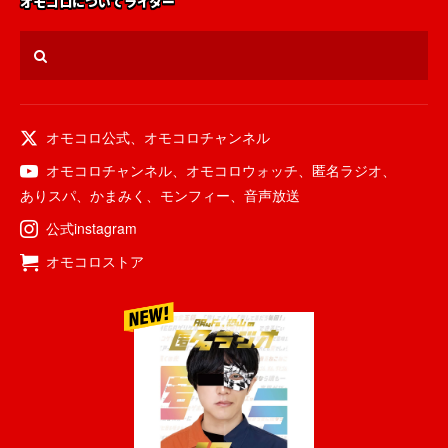
オモコロについて
ライター
オモコロ公式
、
オモコロチャンネル
オモコロチャンネル
、
オモコロウォッチ
、
匿名ラジオ
、
ありスパ
、
かまみく
、
モンフィー
、
音声放送
公式instagram
オモコロストア