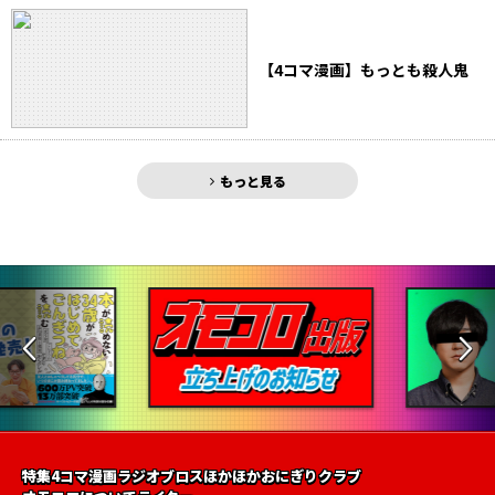
【4コマ漫画】もっとも殺人鬼
もっと見る
特集
4コマ漫画
ラジオ
ブロス
ほかほかおにぎりクラブ