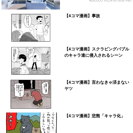
AD(COCO VILLA on GOETHE)
【4コマ漫画】事故
【4コマ漫画】スクラビングバブル
のキャラ達に侵入されるシーン
【4コマ漫画】言わなきゃ済まない
ヤツ
【4コマ漫画】悲熊「キャラ化」