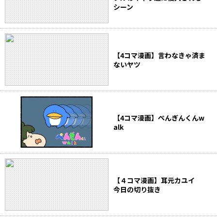
シーン
【4コマ漫画】言わなきゃ済ま
ないヤツ
【4コマ漫画】ぺんぎんくんw
alk
【４コマ漫画】耳元カユイ
今日の切り抜き