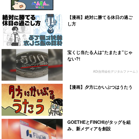
【漫画】絶対に勝てる休日の過ご
し方
宝くじ当たる人は“たまたま”じゃ
ない?!
AD(合同会社デジタルファーム )
【漫画】夕方にかいぶつはうたう
GOETHEとFINCHIがタッグを組
み、新メディアを創設