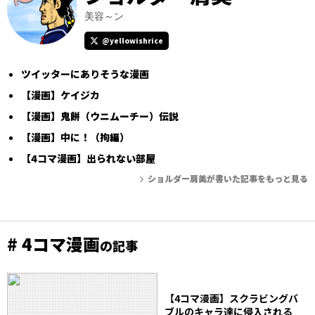
美容～ン
@yellowishrice
ツイッターにありそうな漫画
【漫画】ケイジカ
【漫画】鬼餅（ウニムーチー）伝説
【漫画】中に！（拘編）
【4コマ漫画】出られない部屋
ショルダー肩美が書いた記事をもっと見る
# 4コマ漫画
の記事
【4コマ漫画】スクラビングバ
ブルのキャラ達に侵入される