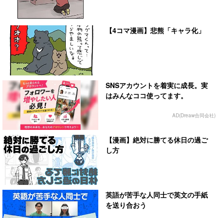
【4コマ漫画】悲熊「キャラ化」
SNSアカウントを着実に成長。実
はみんなココ使ってます。
AD(Dreaw合同会社)
【漫画】絶対に勝てる休日の過ご
し方
英語が苦手な人同士で英文の手紙
を送り合おう