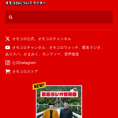
オモコロについて
ライター
オモコロ公式
、
オモコロチャンネル
オモコロチャンネル
、
オモコロウォッチ
、
匿名ラジオ
、
ありスパ
、
かまみく
、
モンフィー
、
音声放送
公式instagram
オモコロストア