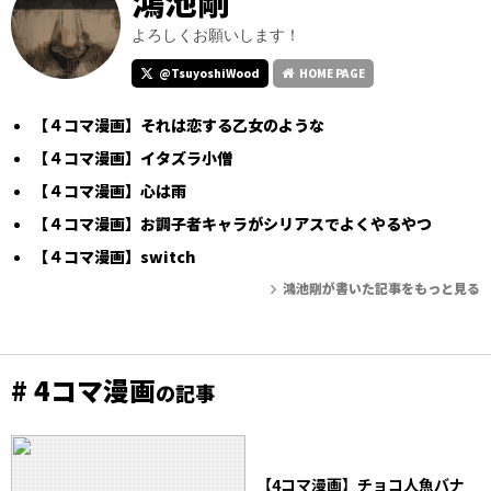
鴻池剛
よろしくお願いします！
@TsuyoshiWood
HOME PAGE
【４コマ漫画】それは恋する乙女のような
【４コマ漫画】イタズラ小僧
【４コマ漫画】心は雨
【４コマ漫画】お調子者キャラがシリアスでよくやるやつ
【４コマ漫画】switch
鴻池剛が書いた記事をもっと見る
# 4コマ漫画
の記事
【4コマ漫画】チョコ人魚バナ