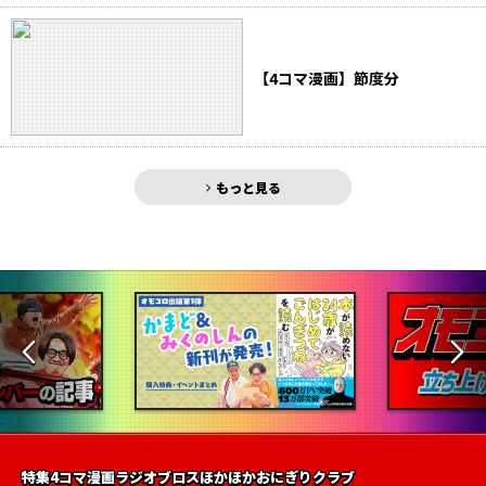
【4コマ漫画】節度分
もっと見る
特集
4コマ漫画
ラジオ
ブロス
ほかほかおにぎりクラブ