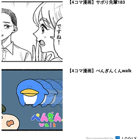
【4コマ漫画】サボり先輩183
【4コマ漫画】ぺんぎんくんwalk
Recommended by