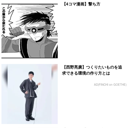
【4コマ漫画】撃ち方
【西野亮廣】つくりたいものを追
求できる環境の作り方とは
AD(FINCHI on GOETHE)