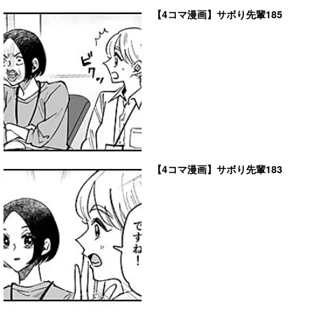
【4コマ漫画】サボり先輩185
【4コマ漫画】サボり先輩183