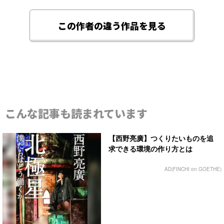
この作者の違う作品を見る
こんな記事も読まれています
【西野亮廣】つくりたいものを追
求できる環境の作り方とは
AD(FINCHI on GOETHE)