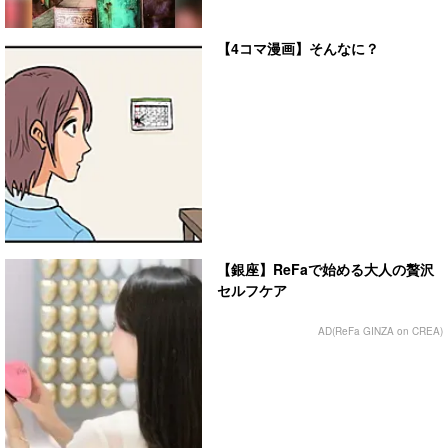
【4コマ漫画】そんなに？
【銀座】ReFaで始める大人の贅沢
セルフケア
AD(ReFa GINZA on CREA)