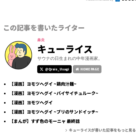
この記事を書いたライター
鼻炎
キューライス
サウナの日生まれの中年漫画家。
@Qrais_Usagi
HOME PAGE
【漫画】ヨモツヘグイ ~鶏肉汁麺~
【漫画】ヨモツヘグイ ~バイサイチュルーク~
【漫画】ヨモツヘグイ
【漫画】ヨモツヘグイ ~ブリのサンドイッチ~
【まんが】すず色のモーニャ 最終話
キューライスが書いた記事をもっと見る