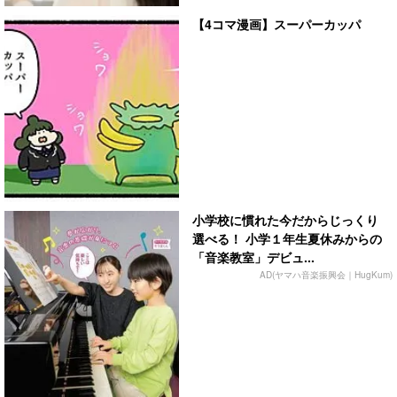
【4コマ漫画】スーパーカッパ
小学校に慣れた今だからじっくり
選べる！ 小学１年生夏休みからの
「音楽教室」デビュ...
AD(ヤマハ音楽振興会｜HugKum)