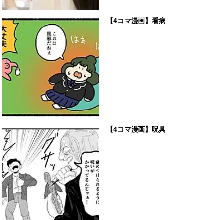
【4コマ漫画】看病
【4コマ漫画】呪具