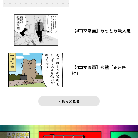
【4コマ漫画】もっとも殺人鬼
【4コマ漫画】悲熊「正月明
け」
もっと見る