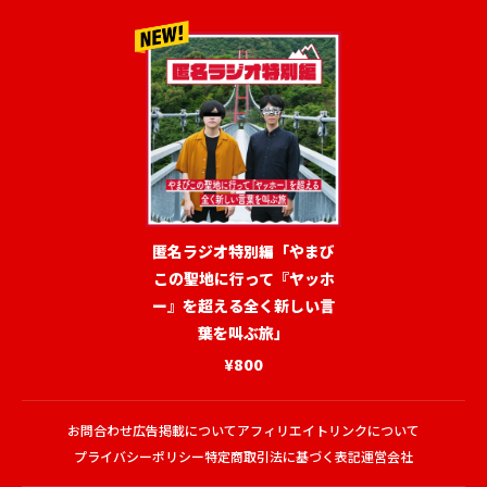
匿名ラジオ特別編「やまび
この聖地に行って『ヤッホ
ー』を超える全く新しい言
葉を叫ぶ旅」
¥800
お問合わせ
広告掲載について
アフィリエイトリンクについて
プライバシーポリシー
特定商取引法に基づく表記
運営会社