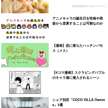
AD(合同会社デジタルファーム )
アニメキャラの誕生日を性格や容
姿から逆算することは可能なのか
【漫画】恋に落ちたハッチンパモ
ス（メス）
【4コマ漫画】スクラビングバブル
のキャラ達に侵入されるシーン
シェア別荘「COCO VILLA Owner
s」3選