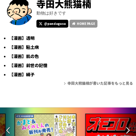
寺田大熊猫楠
動物は好きです
@pandagusu
HOME PAGE
【漫画】透明
【漫画】粘土病
【漫画】肌の色
【漫画】前世の記憶
【漫画】絹子
寺田大熊猫楠が書いた記事をもっと見る