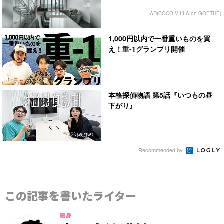
AD(COCO VILLA on GOETHE)
1,000円以内で一番重いものを買
え！重-1グランプリ開催
本格探偵物語 第5話『いつもの昼
下がり』
Recommended by
この記事を書いたライター
細身