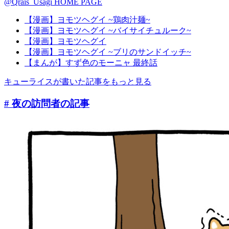
@Qrais_Usagi
HOME PAGE
【漫画】ヨモツヘグイ ~鶏肉汁麺~
【漫画】ヨモツヘグイ ~バイサイチュルーク~
【漫画】ヨモツヘグイ
【漫画】ヨモツヘグイ ~ブリのサンドイッチ~
【まんが】すず色のモーニャ 最終話
キューライスが書いた記事をもっと見る
# 夜の訪問者
の記事