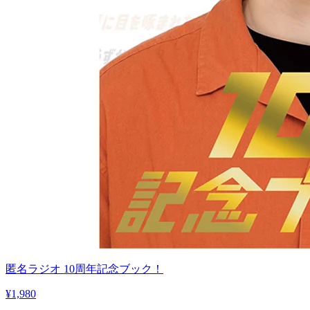
匿名ラジオ 10周年記念ブック！
¥1,980