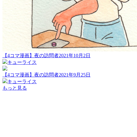
【4コマ漫画】夜の訪問者2021年10月2日
キューライス
【4コマ漫画】夜の訪問者2021年9月25日
キューライス
もっと見る