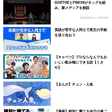
GOETHEとFINCHIがタッグを組
み、新メディアを創設
AD(FINCHI on GOETHE)
英語が苦手な人同士で英文の手紙
を送り合おう
【キャベツ】プロならなんでもお
いしい飲み物にできる説【くさ
や】
【まんが】チュン・人魚
【漫画】絶対に勝てる休日の過ご