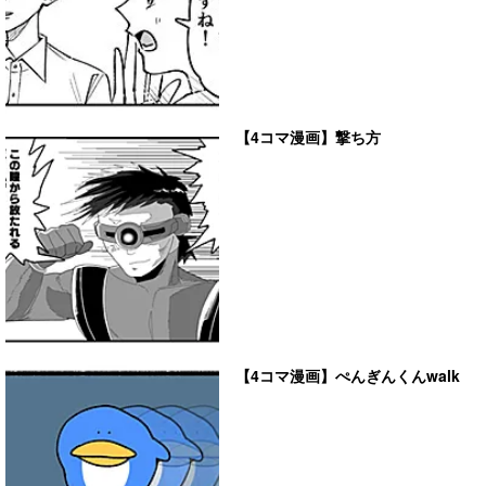
【4コマ漫画】撃ち方
【4コマ漫画】ぺんぎんくんwalk