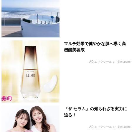
マルチ効果で健やかな肌へ導く高
機能美容液
AD(エリクシール on 美的.com)
『ザ セラム』の知られざる実力に
迫る！
AD(エリクシール on 美的.com)