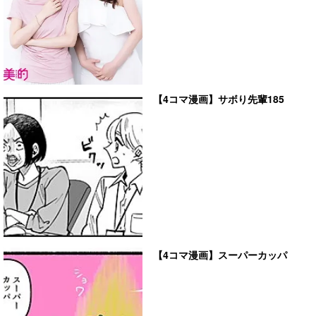
【4コマ漫画】サボり先輩185
【4コマ漫画】スーパーカッパ