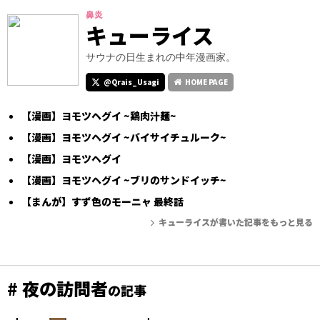
鼻炎
キューライス
サウナの日生まれの中年漫画家。
@Qrais_Usagi
HOME PAGE
【漫画】ヨモツヘグイ ~鶏肉汁麺~
【漫画】ヨモツヘグイ ~バイサイチュルーク~
【漫画】ヨモツヘグイ
【漫画】ヨモツヘグイ ~ブリのサンドイッチ~
【まんが】すず色のモーニャ 最終話
キューライスが書いた記事をもっと見る
# 夜の訪問者
の記事