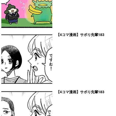
【4コマ漫画】サボり先輩183
【4コマ漫画】サボり先輩183