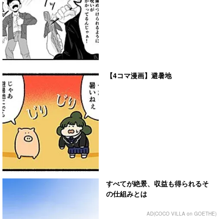
【4コマ漫画】避暑地
すべてが絶景、収益も得られるそ
の仕組みとは
AD(COCO VILLA on GOETHE)