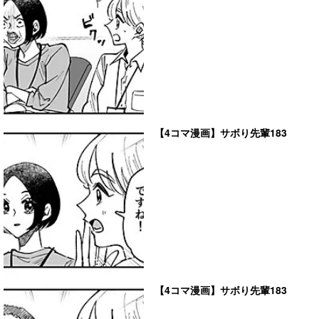
【4コマ漫画】サボり先輩183
【4コマ漫画】サボり先輩183