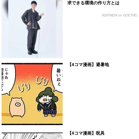
求できる環境の作り方とは
AD(FINCHI on GOETHE)
【4コマ漫画】避暑地
【4コマ漫画】呪具