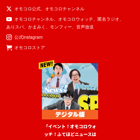
オモコロ公式
、
オモコロチャンネル
オモコロチャンネル
、
オモコロウォッチ
、
匿名ラジオ
、
ありスパ
、
かまみく
、
モンフィー
、
音声放送
公式instagram
オモコロストア
「イベント！オモコロウォ
ッチ！ふてほどニュースは