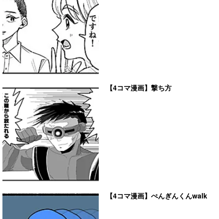
【4コマ漫画】撃ち方
【4コマ漫画】ぺんぎんくんwalk