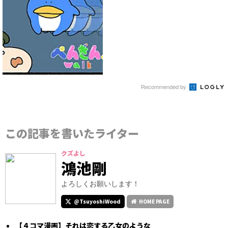
Recommended by
この記事を書いたライター
クズよし
鴻池剛
よろしくお願いします！
@TsuyoshiWood
HOME PAGE
【４コマ漫画】それは恋する乙女のような