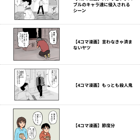
ブルのキャラ達に侵入される
シーン
【4コマ漫画】言わなきゃ済ま
ないヤツ
【4コマ漫画】もっとも殺人鬼
【4コマ漫画】節度分