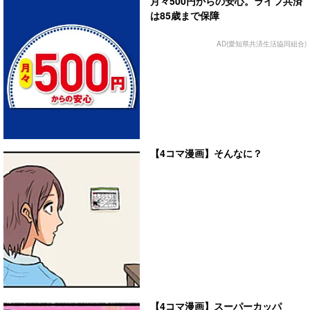
月々500円からの安心。ライフ共済
は85歳まで保障
AD(愛知県共済生活協同組合)
【4コマ漫画】そんなに？
【4コマ漫画】スーパーカッパ