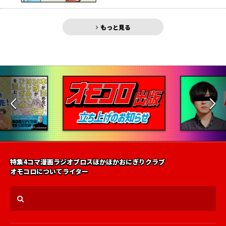
もっと見る
特集
4コマ漫画
ラジオ
ブロス
ほかほかおにぎりクラブ
オモコロについて
ライター