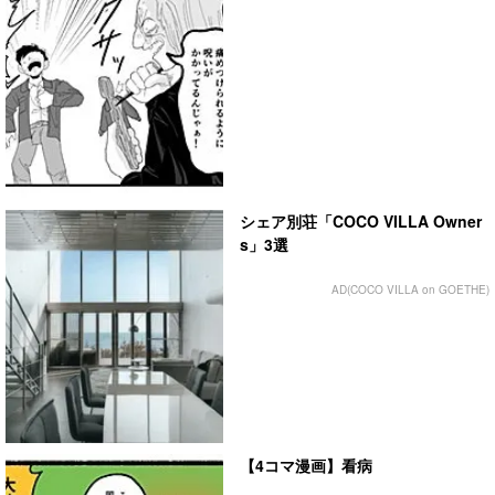
シェア別荘「COCO VILLA Owner
s」3選
AD(COCO VILLA on GOETHE)
【4コマ漫画】看病