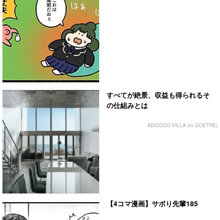
すべてが絶景、収益も得られるそ
の仕組みとは
AD(COCO VILLA on GOETHE)
【4コマ漫画】サボり先輩185