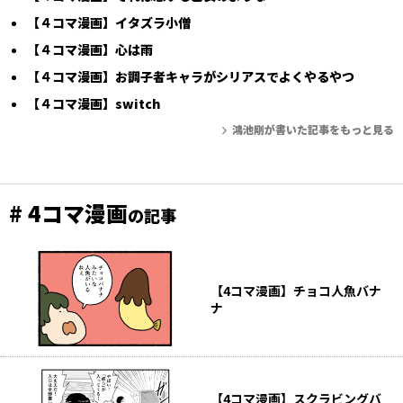
【４コマ漫画】イタズラ小僧
【４コマ漫画】心は雨
【４コマ漫画】お調子者キャラがシリアスでよくやるやつ
【４コマ漫画】switch
鴻池剛が書いた記事をもっと見る
# 4コマ漫画
の記事
【4コマ漫画】チョコ人魚バナ
ナ
【4コマ漫画】スクラビングバ