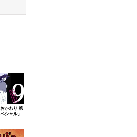
おかわり 第
スペシャル」