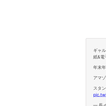
ギャ
紙&電
年末年
アマゾ
スタン
pic.t
— 長イ